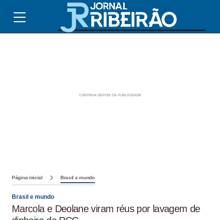
Página inicial
Brasil e mundo
Brasil e mundo
Marcola e Deolane viram réus por lavagem de