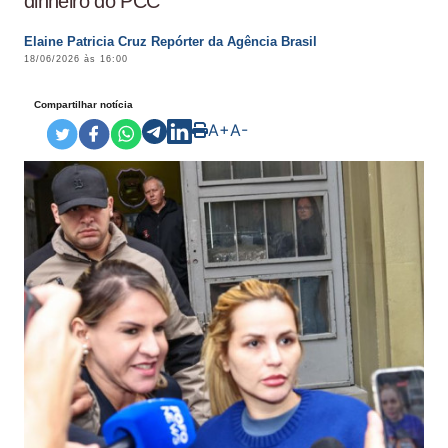
dinheiro do PCC
Elaine Patricia Cruz Repórter da Agência Brasil
18/06/2026 às 16:00
Compartilhar notícia
A+
A-