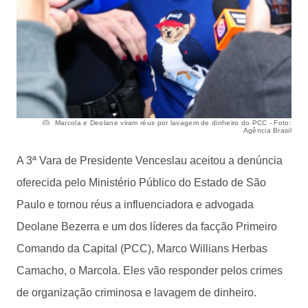
Marcola e Deolane viram réus por lavagem de dinheiro do PCC - Foto:
Agência Brasil
A 3ª Vara de Presidente Venceslau aceitou a denúncia
oferecida pelo Ministério Público do Estado de São
Paulo e tornou réus a influenciadora e advogada
Deolane Bezerra e um dos líderes da facção Primeiro
Comando da Capital (PCC), Marco Willians Herbas
Camacho, o Marcola. Eles vão responder pelos crimes
de organização criminosa e lavagem de dinheiro.