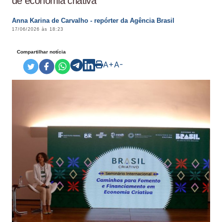
de economia criativa
Anna Karina de Carvalho - repórter da Agência Brasil
17/06/2026 às 18:23
Compartilhar notícia
A+
A-