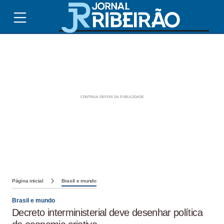
Página inicial
Brasil e mundo
Brasil e mundo
Decreto interministerial deve desenhar política