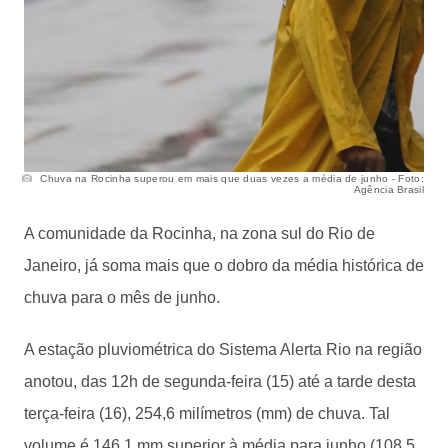
Chuva na Rocinha superou em mais que duas vezes a média de junho - Foto:
Agência Brasil
A comunidade da Rocinha, na zona sul do Rio de
Janeiro, já soma mais que o dobro da média histórica de
chuva para o mês de junho.
A estação pluviométrica do Sistema Alerta Rio na região
anotou, das 12h de segunda-feira (15) até a tarde desta
terça-feira (16), 254,6 milímetros (mm) de chuva. Tal
volume é 146,1 mm superior à média para junho (108,5