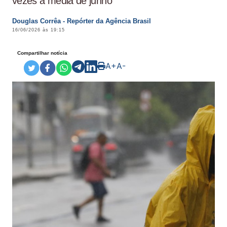
vezes a média de junho
Douglas Corrêa - Repórter da Agência Brasil
16/06/2026 às 19:15
Compartilhar notícia
A+
A-