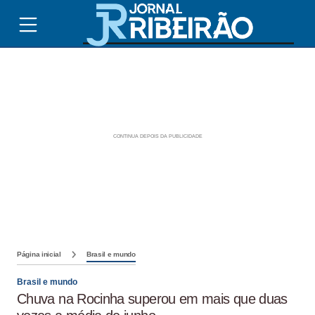
Página inicial
Brasil e mundo
Brasil e mundo
Chuva na Rocinha superou em mais que duas