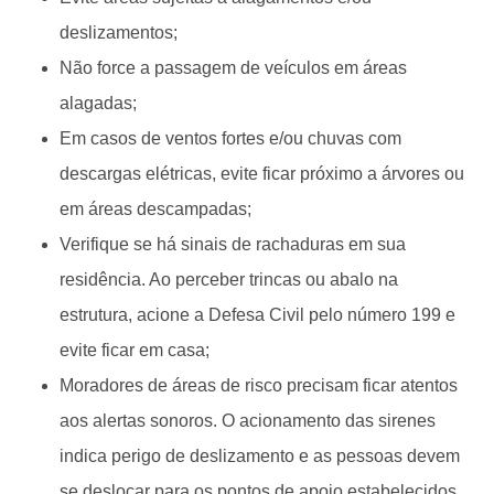
deslizamentos;
Não force a passagem de veículos em áreas
alagadas;
Em casos de ventos fortes e/ou chuvas com
descargas elétricas, evite ficar próximo a árvores ou
em áreas descampadas;
Verifique se há sinais de rachaduras em sua
residência. Ao perceber trincas ou abalo na
estrutura, acione a Defesa Civil pelo número 199 e
evite ficar em casa;
Moradores de áreas de risco precisam ficar atentos
aos alertas sonoros. O acionamento das sirenes
indica perigo de deslizamento e as pessoas devem
se deslocar para os pontos de apoio estabelecidos