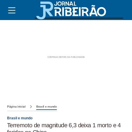
Página inicial
Brasil e mundo
Brasil e mundo
Terremoto de magnitude 6,3 deixa 1 morto e 4