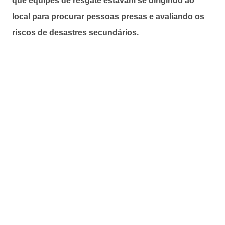
que equipes de resgate estavam se dirigindo ao
local para procurar pessoas presas e avaliando os
riscos de desastres secundários.