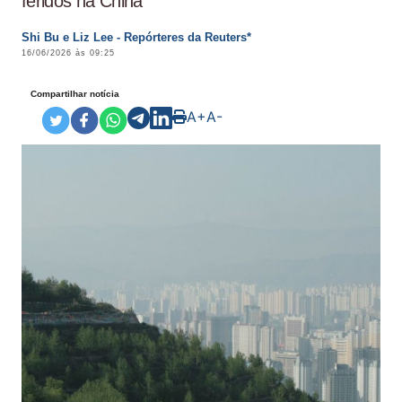
feridos na China
Shi Bu e Liz Lee - Repórteres da Reuters*
16/06/2026 às 09:25
Compartilhar notícia
A+
A-