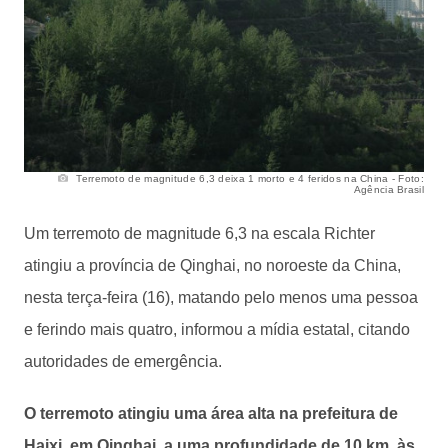
Terremoto de magnitude 6,3 deixa 1 morto e 4 feridos na China - Foto:
Agência Brasil
Um terremoto de magnitude 6,3 na escala Richter
atingiu a província de Qinghai, no noroeste da China,
nesta terça-feira (16), matando pelo menos uma pessoa
e ferindo mais quatro, informou a mídia estatal, citando
autoridades de emergência.
O terremoto atingiu uma área alta na prefeitura de
Haixi, em Qinghai, a uma profundidade de 10 km, às