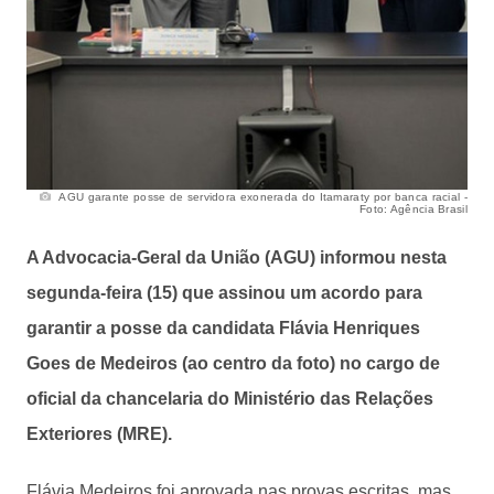
AGU garante posse de servidora exonerada do Itamaraty por banca racial -
Foto: Agência Brasil
A Advocacia-Geral da União (AGU) informou nesta
segunda-feira (15) que assinou um acordo para
garantir a posse da candidata Flávia Henriques
Goes de Medeiros (ao centro da foto) no cargo de
oficial da chancelaria do Ministério das Relações
Exteriores (MRE).
Flávia Medeiros foi aprovada nas provas escritas, mas