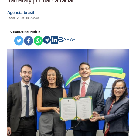
Itamaraty por banca racial
Agência brasil
15/06/2026 às 23:30
Compartilhar notícia
A+
A-