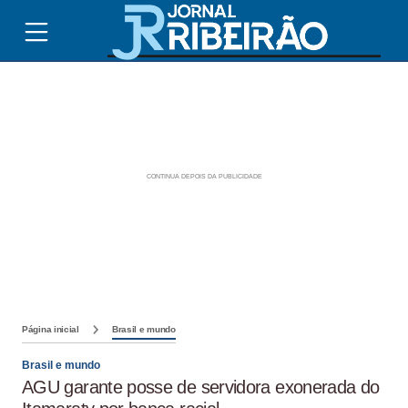
Página inicial
Brasil e mundo
Brasil e mundo
AGU garante posse de servidora exonerada do