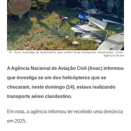
Anac investiga se helicóptero que colidiu fazia transporte clandestino - Foto:
Agência Brasil
A Agência Nacional de Aviação Civil (Anac) informou
que investiga se um dos helicópteros que se
chocaram, neste domingo (14), estava realizando
transporte aéreo clandestino.
Em nota, a agência informou ter recebido uma denúncia
em 2025.