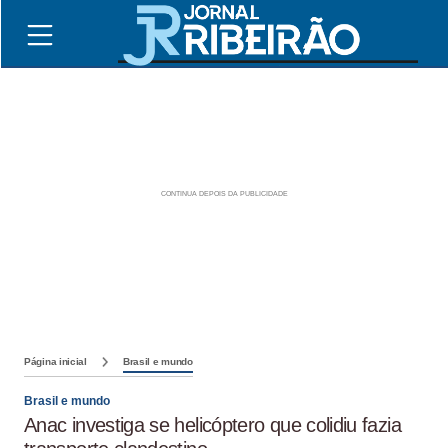
Página inicial
Brasil e mundo
Brasil e mundo
Anac investiga se helicóptero que colidiu fazia