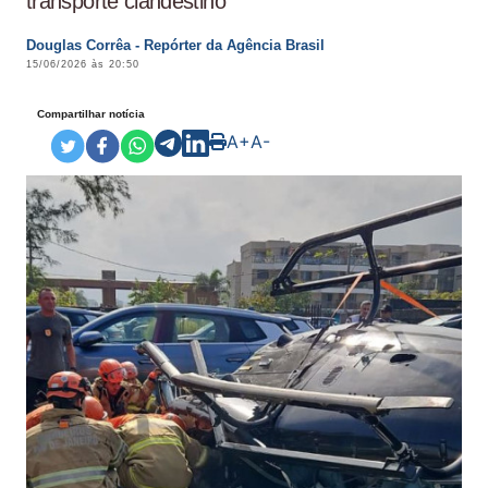
transporte clandestino
Douglas Corrêa - Repórter da Agência Brasil
15/06/2026 às 20:50
Compartilhar notícia
A+
A-