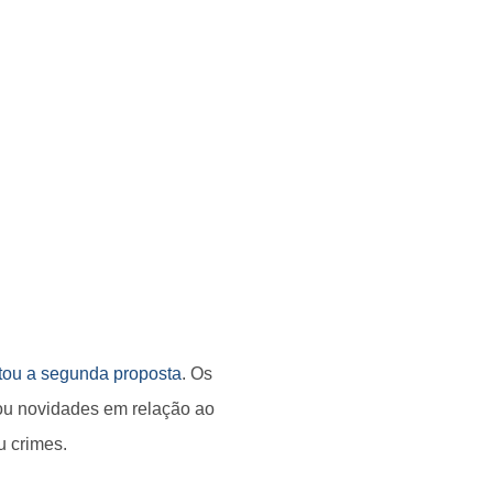
itou a segunda proposta
. Os
ou novidades em relação ao
u crimes.