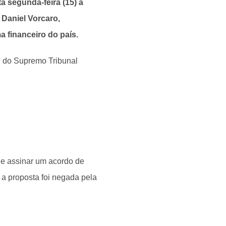
a segunda-feira (15) a
Daniel Vorcaro,
a financeiro do país.
, do Supremo Tribunal
de assinar um acordo de
a proposta foi negada pela