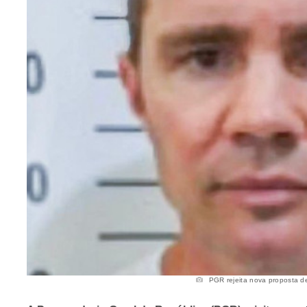
PGR rejeita nova proposta de