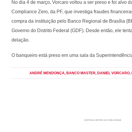
No dia 4 de março, Vorcaro voltou a ser preso e foi alvo 
Compliance Zero, da PF, que investiga fraudes financeiras
compra da instituição pelo Banco Regional de Brasília (B
Governo do Distrito Federal (GDF). Desde então, ele tent
delação.
O banqueiro está preso em uma sala da Superintendência
ANDRÉ MENDONÇA
, BANCO MASTER
, DANIEL VORCARO
,