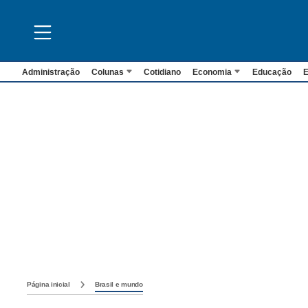
Administração
Colunas
Cotidiano
Economia
Educação
E
Página inicial
Brasil e mundo