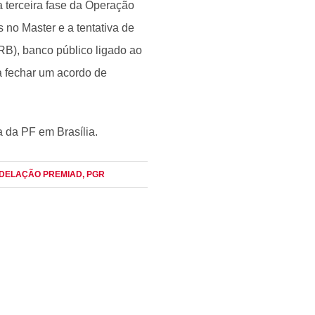
da terceira fase da Operação
 no Master e a tentativa de
RB), banco público ligado ao
a fechar um acordo de
 da PF em Brasília.
 DELAÇÃO PREMIAD
, PGR