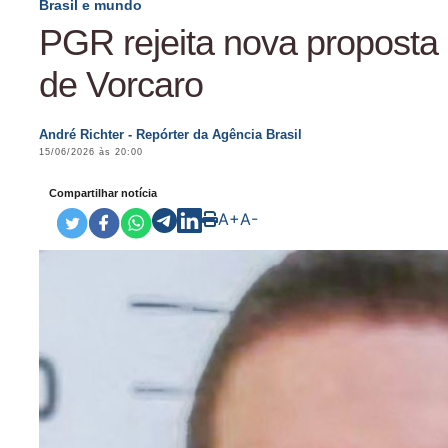
Brasil e mundo
PGR rejeita nova proposta
de Vorcaro
André Richter - Repórter da Agência Brasil
15/06/2026 às 20:00
Compartilhar notícia
A+
A-