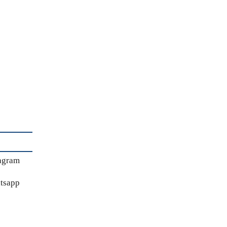
agram
tsapp