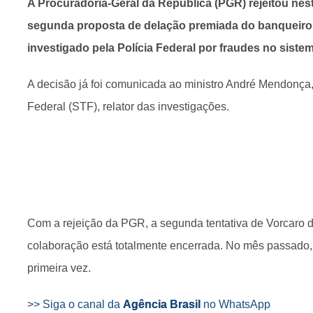
A Procuradoria-Geral da República (PGR) rejeitou nest
segunda proposta de delação premiada do banqueiro 
investigado pela Polícia Federal por fraudes no sistem
A decisão já foi comunicada ao ministro André Mendonça
Federal (STF), relator das investigações.
Com a rejeição da PGR, a segunda tentativa de Vorcaro 
colaboração está totalmente encerrada. No mês passado, 
primeira vez.
>> Siga o canal da
Agência Brasil
no WhatsApp