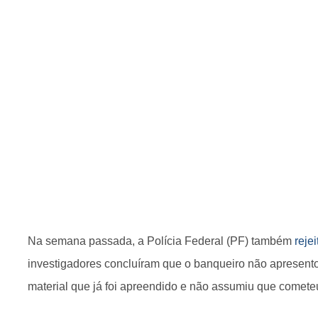
Na semana passada, a Polícia Federal (PF) também
reje
investigadores concluíram que o banqueiro não apresent
material que já foi apreendido e não assumiu que comete