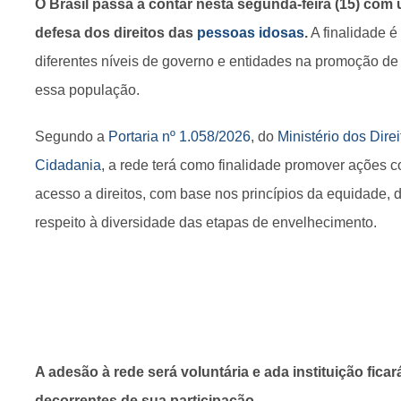
O Brasil passa a contar nesta segunda-feira (15) com
defesa dos direitos das
pessoas idosas
.
A finalidade é 
diferentes níveis de governo e entidades na promoção de 
essa população.
Segundo a
Portaria nº 1.058/2026
, do
Ministério dos Dir
Cidadania
, a rede terá como finalidade promover ações 
acesso a direitos, com base nos princípios da equidade, 
respeito à diversidade das etapas de envelhecimento.
A adesão à rede será voluntária e ada instituição fica
decorrentes de sua participação.