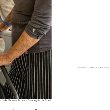
tos da Pessoa Idosa - Foto: Agência Brasil