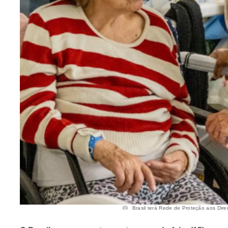
Brasil terá Rede de Proteção aos Direi