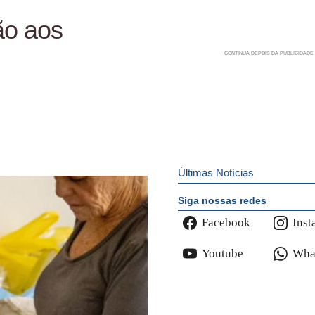
ão aos
Últimas Notícias
Siga nossas redes
Facebook
Inst
Youtube
Wha