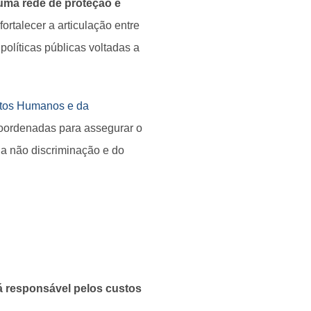
 uma rede de proteção e
fortalecer a articulação entre
políticas públicas voltadas a
eitos Humanos e da
coordenadas para assegurar o
da não discriminação e do
rá responsável pelos custos