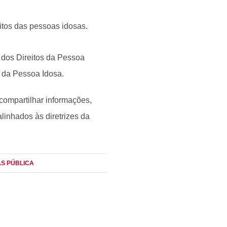
eitos das pessoas idosas.
 dos Direitos da Pessoa
s da Pessoa Idosa.
 compartilhar informações,
alinhados às diretrizes da
CAS PÚBLICA