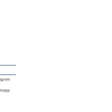
agram
tsapp