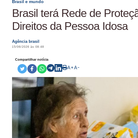
Brasil e mundo
Brasil terá Rede de Proteç
Direitos da Pessoa Idosa
Agência brasil
15/06/2026 às 08:48
Compartilhar notícia
A+
A-