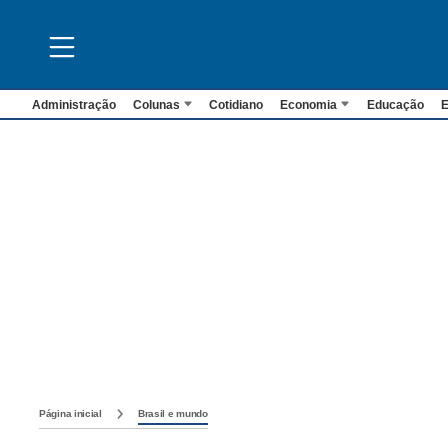
Administração
Colunas
Cotidiano
Economia
Educação
E
Página inicial
Brasil e mundo