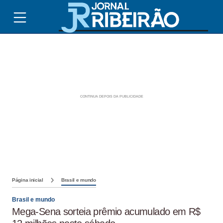
Página inicial
Brasil e mundo
Brasil e mundo
Mega-Sena sorteia prêmio acumulado em R$