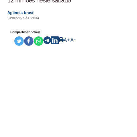
12 milhões neste sábado
Agência brasil
13/06/2026 às 09:54
Compartilhar notícia
A+
A-