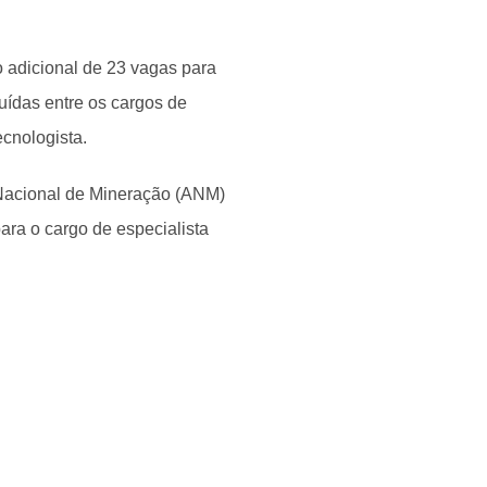
 adicional de 23 vagas para
uídas entre os cargos de
ecnologista.
 Nacional de Mineração (ANM)
ra o cargo de especialista