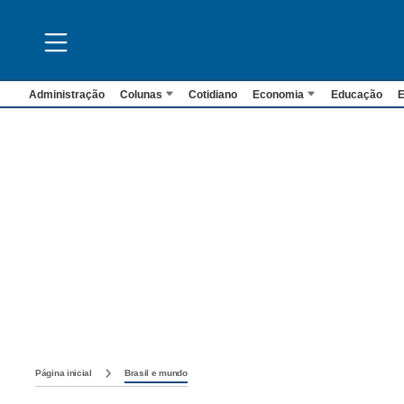
Administração
Colunas
Cotidiano
Economia
Educação
E
Página inicial
Brasil e mundo