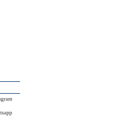
agram
tsapp