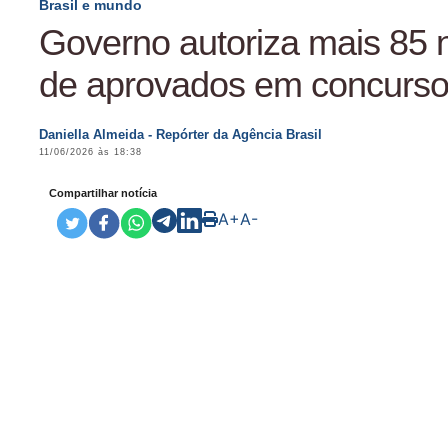
Brasil e mundo
Governo autoriza mais 85
de aprovados em concurs
Daniella Almeida - Repórter da Agência Brasil
11/06/2026 às 18:38
Compartilhar notícia
A+
A-