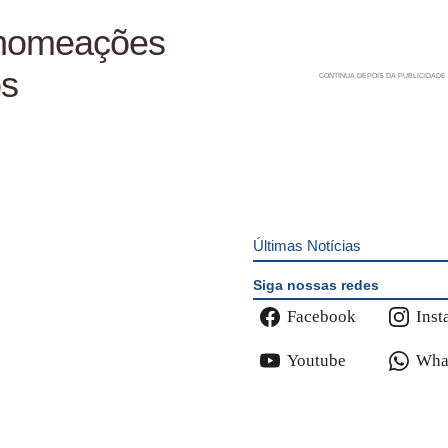
 nomeações
os
Últimas Notícias
Siga nossas redes
Facebook
Inst
Youtube
Wha