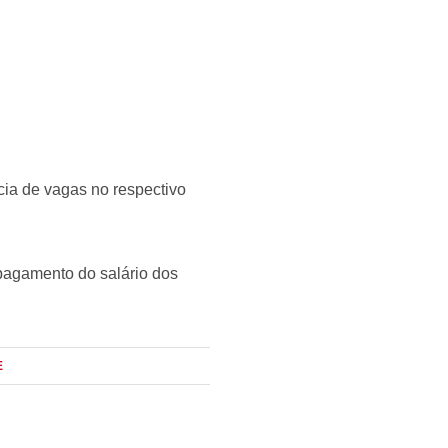
cia de vagas no respectivo
pagamento do salário dos
E