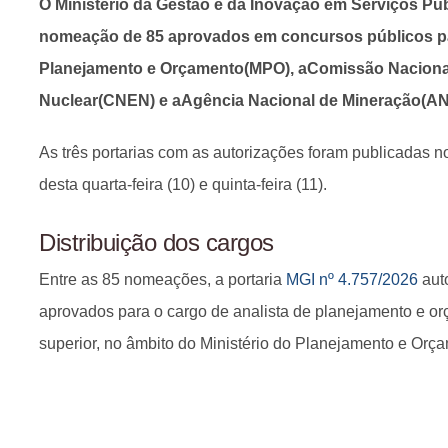
O Ministério da Gestão e da Inovação em Serviços Púb
nomeação de 85 aprovados em concursos públicos pa
Planejamento e Orçamento(MPO), aComissão Naciona
Nuclear(CNEN) e aAgência Nacional de Mineração(AN
As três portarias com as autorizações foram publicadas no
desta quarta-feira (10) e quinta-feira (11).
Distribuição dos cargos
Entre as 85 nomeações, a portaria
MGI nº 4.757/2026
aut
aprovados para o cargo de analista de planejamento e or
superior, no âmbito do Ministério do Planejamento e Orç