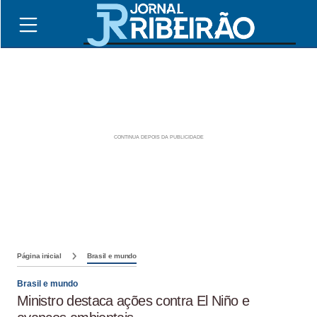
Página inicial
Brasil e mundo
Brasil e mundo
Ministro destaca ações contra El Niño e