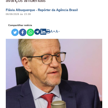
avanços ambientais
Flávia Albuquerque - Repórter da Agência Brasil
06/06/2026 às 15:08
Compartilhar notícia
A+
A-