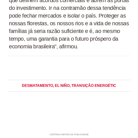
que definem acordos comerciais e abrem as portas
do investimento. Ir na contramão dessa tendência
pode fechar mercados e isolar o país. Proteger as
nossas florestas, os nossos rios e a vida de nossas
famílias já seria razão suficiente e é, ao mesmo
tempo, uma garantia para o futuro próspero da
economia brasileira", afirmou.
DESMATAMENTO
, EL NIÑO
, TRANSIÇÃO ENERGÉTIC