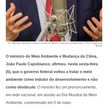
Ministro destaca ações contra El Niño e avanços ambientais - Foto: Agência
Brasil
O ministro do Meio Ambiente e Mudança do Clima,
João Paulo Capobianco, afirmou, nesta sexta-feira
(5), que o governo federal voltou a tratar o meio
ambiente como indutor do desenvolvimento e não
como obstáculo.
O ministro fez um pronunciamento,
em rede nacional, em alusão ao Dia Mundial do Meio
Ambiente, comemorado em 5 de maio.