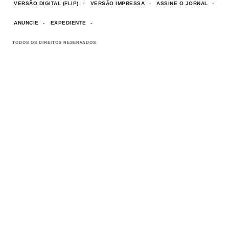
VERSÃO DIGITAL (FLIP)
VERSÃO IMPRESSA
ASSINE O JORNAL
ANUNCIE
EXPEDIENTE
TODOS OS DIREITOS RESERVADOS