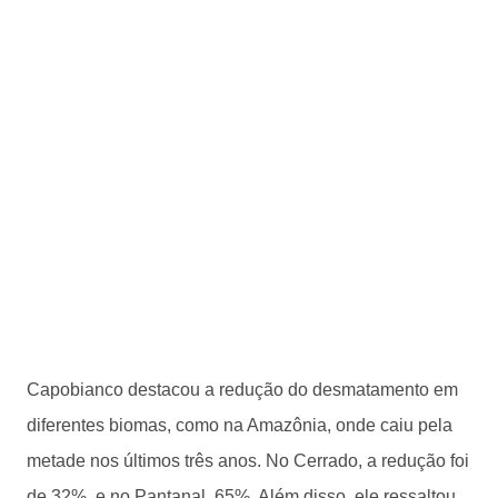
Capobianco destacou a redução do desmatamento em
diferentes biomas, como na Amazônia, onde caiu pela
metade nos últimos três anos. No Cerrado, a redução foi
de 32%, e no Pantanal, 65%. Além disso, ele ressaltou