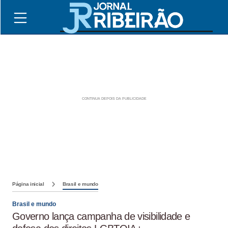
Página inicial
Brasil e mundo
Brasil e mundo
Governo lança campanha de visibilidade e