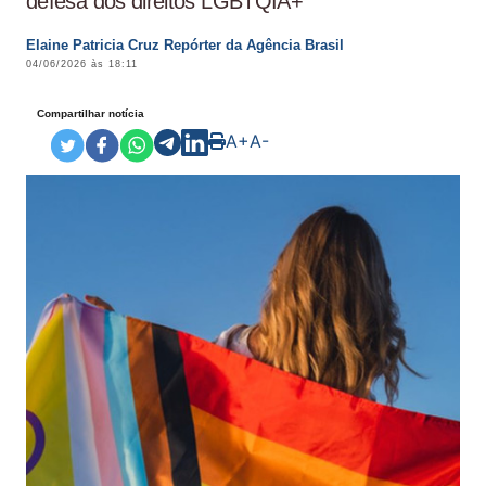
defesa dos direitos LGBTQIA+
Elaine Patricia Cruz Repórter da Agência Brasil
04/06/2026 às 18:11
Compartilhar notícia
A+
A-