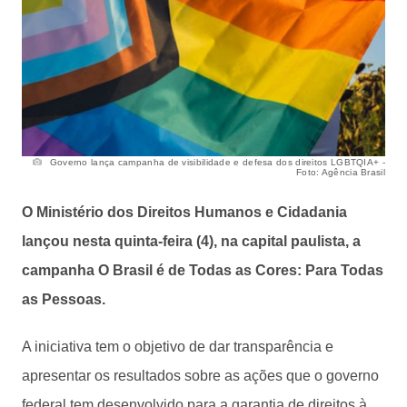
Governo lança campanha de visibilidade e defesa dos direitos LGBTQIA+ -
Foto: Agência Brasil
O Ministério dos Direitos Humanos e Cidadania
lançou nesta quinta-feira (4), na capital paulista, a
campanha O Brasil é de Todas as Cores: Para Todas
as Pessoas.
A iniciativa tem o objetivo de dar transparência e
apresentar os resultados sobre as ações que o governo
federal tem desenvolvido para a garantia de direitos à