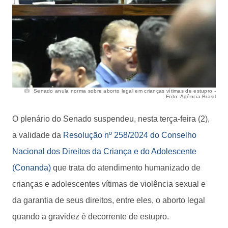
Senado anula norma sobre aborto legal em crianças vítimas de estupro -
Foto: Agência Brasil
O plenário do Senado suspendeu, nesta terça-feira (2),
a validade da
Resolução nº 258/2024 do Conselho
Nacional dos Direitos da Criança e do Adolescente
(Conanda)
que trata do atendimento humanizado de
crianças e adolescentes vítimas de violência sexual e
da garantia de seus direitos, entre eles, o aborto legal
quando a gravidez é decorrente de estupro.