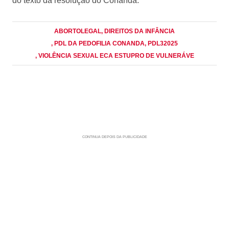
do texto da resolução do Conanda.
ABORTOLEGAL
, DIREITOS DA INFÂNCIA
, PDL DA PEDOFILIA CONANDA
, PDL32025
, VIOLÊNCIA SEXUAL ECA ESTUPRO DE VULNERÁVE