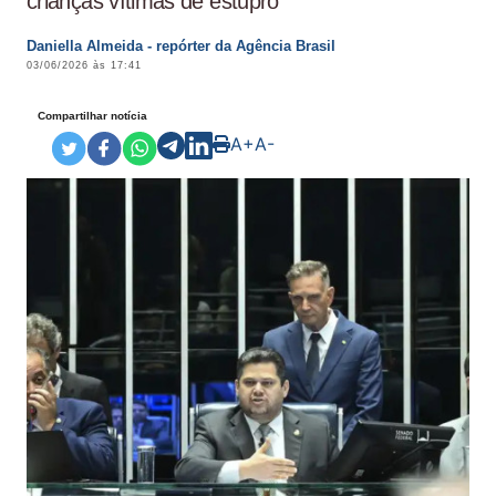
crianças vítimas de estupro
Daniella Almeida - repórter da Agência Brasil
03/06/2026 às 17:41
Compartilhar notícia
A+
A-