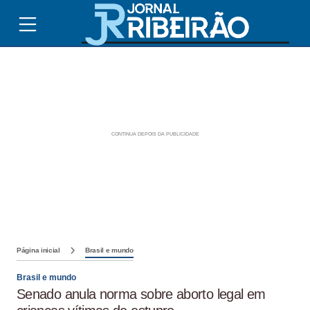
Página inicial
Brasil e mundo
Brasil e mundo
Senado anula norma sobre aborto legal em