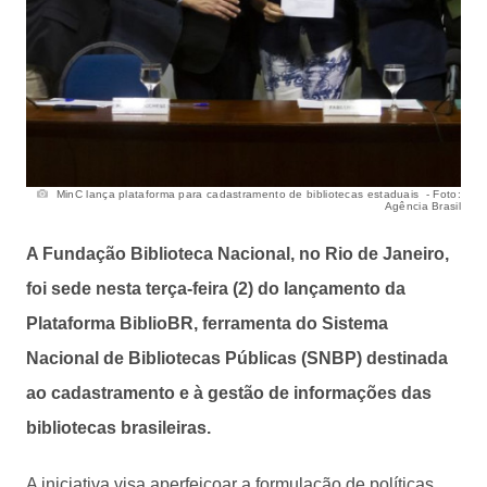
MinC lança plataforma para cadastramento de bibliotecas estaduais - Foto:
Agência Brasil
A Fundação Biblioteca Nacional, no Rio de Janeiro,
foi sede nesta terça-feira (2) do lançamento da
Plataforma BiblioBR, ferramenta do Sistema
Nacional de Bibliotecas Públicas (SNBP) destinada
ao cadastramento e à gestão de informações das
bibliotecas brasileiras.
A iniciativa visa aperfeiçoar a formulação de políticas