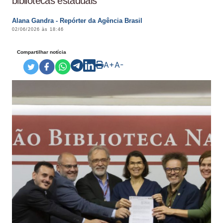
bibliotecas estaduais
Alana Gandra - Repórter da Agência Brasil
02/06/2026 às 18:46
Compartilhar notícia
A+
A-