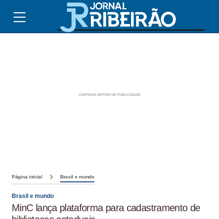
Página inicial
Brasil e mundo
Brasil e mundo
MinC lança plataforma para cadastramento de