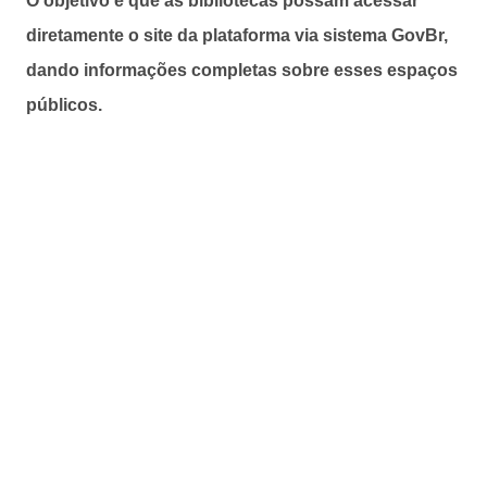
O objetivo é que as bibliotecas possam acessar
diretamente o site da plataforma via sistema GovBr,
dando informações completas sobre esses espaços
públicos.