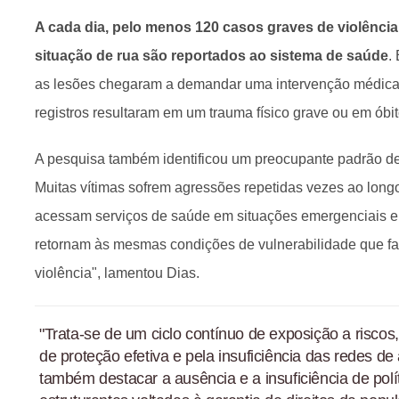
A cada dia, pelo menos 120 casos graves de violênci
situação de rua são reportados ao sistema de saúde
.
as lesões chegaram a demandar uma intervenção médic
registros resultaram em um trauma físico grave ou em óbit
A pesquisa também identificou um preocupante padrão de 
Muitas vítimas sofrem agressões repetidas vezes ao longo 
acessam serviços de saúde em situações emergenciais e,
retornam às mesmas condições de vulnerabilidade que fa
violência", lamentou Dias.
"Trata-se de um ciclo contínuo de exposição a risco
de proteção efetiva e pela insuficiência das redes de
também destacar a ausência e a insuficiência de polí