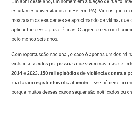
Em abril deste ano, um homem em situação de rua foi ata
estudantes universitários em Belém (PA). Vídeos que circ
mostraram os estudantes se aproximando da vítima, que 
aplicar-lhe descargas elétricas. O agredido era um home
pelo menos seis anos.
Com repercussão nacional, o caso é apenas um dos milh
violência sofridos por pessoas que vivem nas ruas de todo
2014 e 2023, 150 mil episódios de violência contra a 
rua foram registrados oficialmente
. Esse número, no en
porque muitos desses casos sequer são notificados ou c