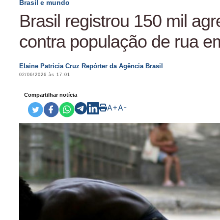
Brasil e mundo
Brasil registrou 150 mil ag
contra população de rua e
Elaine Patricia Cruz Repórter da Agência Brasil
02/06/2026 às 17:01
Compartilhar notícia
A+
A-