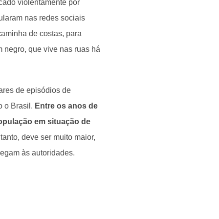
cado violentamente por
ularam nas redes sociais
caminha de costas, para
m negro, que vive nas ruas há
ares de episódios de
 o Brasil.
Entre os anos de
população em situação de
tanto, deve ser muito maior,
hegam às autoridades.