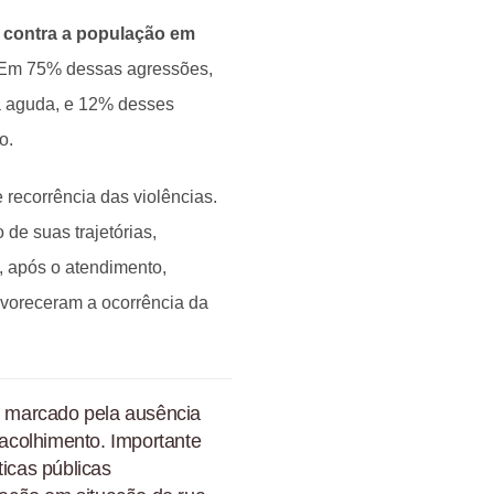
a contra a população em
 Em 75% dessas agressões,
a aguda, e 12% desses
o.
recorrência das violências.
de suas trajetórias,
 após o atendimento,
voreceram a ocorrência da
s, marcado pela ausência
 acolhimento. Importante
ticas públicas