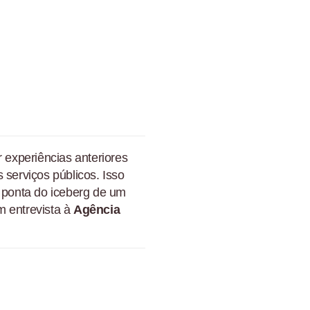
r experiências anteriores
 serviços públicos. Isso
a ponta do iceberg de um
m entrevista à
Agência