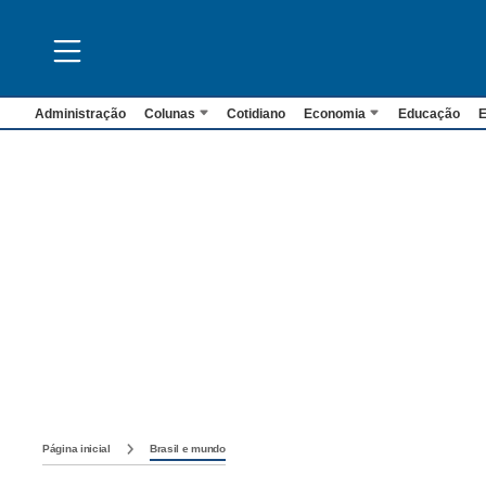
Administração
Colunas
Cotidiano
Economia
Educação
E
Página inicial
Brasil e mundo