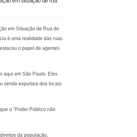
ulação em situação de rua
ção em Situação de Rua de
ia é uma realidade das ruas
destacou o papel de agentes
as aqui em São Paulo. Eles
ou sendo expulsos dos locais
rque o "Poder Público não
e direitos da população,