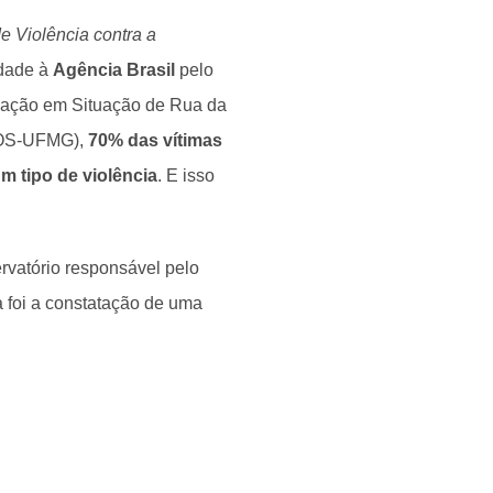
de Violência contra a
idade à
Agência Brasil
pelo
ulação em Situação de Rua da
LOS-UFMG),
70% das vítimas
 tipo de violência
. E isso
rvatório responsável pelo
a foi a constatação de uma