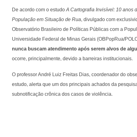
De acordo com o estudo
A Cartografia Invisível: 10 anos 
População em Situação de Rua
, divulgado com exclusiv
Observatório Brasileiro de Políticas Públicas com a Pop
Universidade Federal de Minas Gerais (OBPopRua/PO
nunca buscam atendimento após serem alvos de algum
ocorre, principalmente, devido a barreiras institucionais.
O professor André Luiz Freitas Dias, coordenador do obse
estudo, alerta que um dos principais achados da pesquis
subnotificação crônica dos casos de violência.