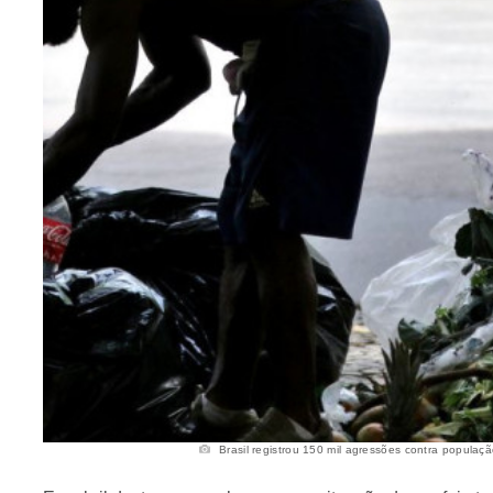
Brasil registrou 150 mil agressões contra populaçã