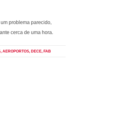
 um problema parecido,
ante cerca de uma hora.
S
, AEROPORTOS
, DECE
, FAB