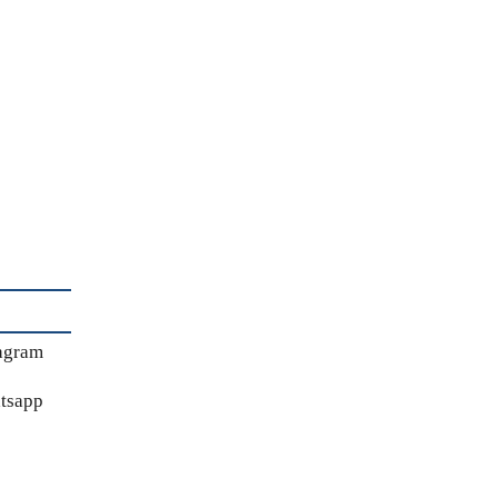
agram
tsapp