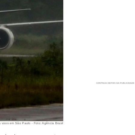
 voos em São Paulo - Foto: Agência Brasil