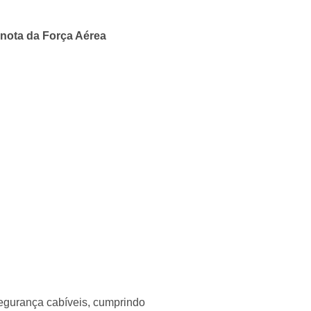
 nota da Força Aérea
egurança cabíveis, cumprindo