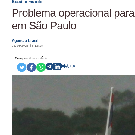
Brasil e mundo
Problema operacional para
em São Paulo
Agência brasil
02/06/2026 às 12:18
Compartilhar notícia
A+
A-