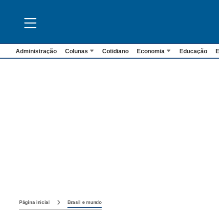
Administração
Colunas
Cotidiano
Economia
Educação
E
Página inicial
Brasil e mundo