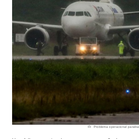
Problema operacional paralisa