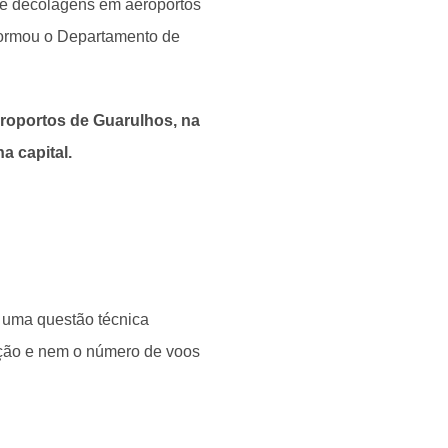
 e decolagens em aeroportos
nformou o Departamento de
roportos de Guarulhos, na
a capital.
 uma questão técnica
pção e nem o número de voos