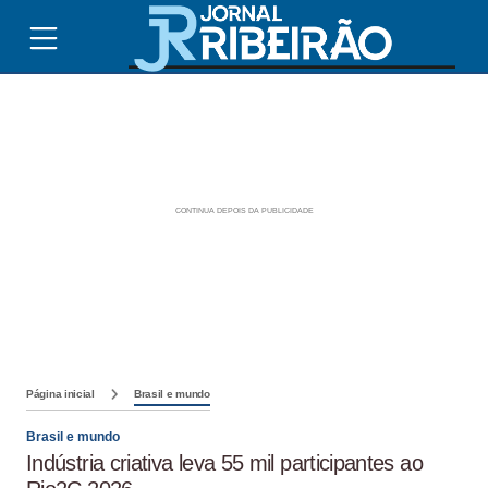
Página inicial
Brasil e mundo
Brasil e mundo
Indústria criativa leva 55 mil participantes ao