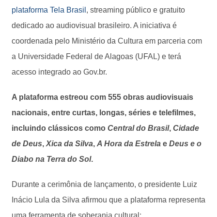
plataforma Tela Brasil
, streaming público e gratuito
dedicado ao audiovisual brasileiro. A iniciativa é
coordenada pelo Ministério da Cultura em parceria com
a Universidade Federal de Alagoas (UFAL) e terá
acesso integrado ao Gov.br.
A plataforma estreou com 555 obras audiovisuais
nacionais, entre curtas, longas, séries e telefilmes,
incluindo clássicos como
Central do Brasil
,
Cidade
de Deus
,
Xica da Silva
,
A Hora da Estrela
e
Deus e o
Diabo na Terra do Sol
.
Durante a cerimônia de lançamento, o presidente Luiz
Inácio Lula da Silva afirmou que a plataforma representa
uma ferramenta de soberania cultural: