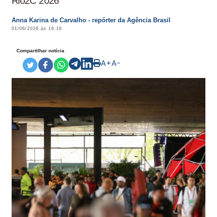
Rio2C 2026
Anna Karina de Carvalho - repórter da Agência Brasil
01/06/2026 às 16:16
Compartilhar notícia
A+
A-