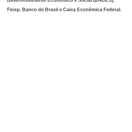
Desenvolvimento Econômico e Social (BNDES),
Finep, Banco do Brasil e Caixa Econômica Federal.