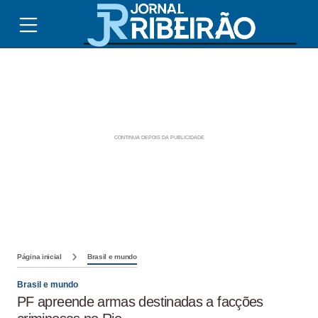
Página inicial
Brasil e mundo
Brasil e mundo
PF apreende armas destinadas a facções