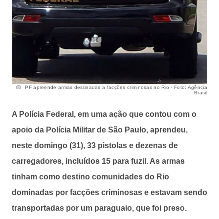
PF apreende armas destinadas a facções criminosas no Rio - Foto: Agência
Brasil
A Polícia Federal, em uma ação que contou com o
apoio da Polícia Militar de São Paulo, aprendeu,
neste domingo (31), 33 pistolas e dezenas de
carregadores, incluídos 15 para fuzil. As armas
tinham como destino comunidades do Rio
dominadas por facções criminosas e estavam sendo
transportadas por um paraguaio, que foi preso.