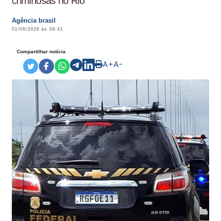
criminosas no Rio
Agência brasil
01/06/2026 às 09:41
Compartilhar notícia
A+
A-