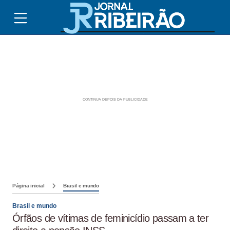
Página inicial
Brasil e mundo
Brasil e mundo
Órfãos de vítimas de feminicídio passam a ter