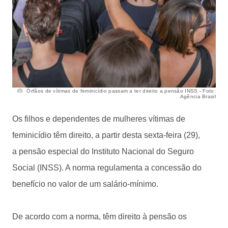
Órfãos de vítimas de feminicídio passam a ter direito a pensão INSS - Foto:
Agência Brasil
Os filhos e dependentes de mulheres vítimas de
feminicídio têm direito, a partir desta sexta-feira (29),
a pensão especial do Instituto Nacional do Seguro
Social (INSS). A norma regulamenta a concessão do
benefício no valor de um salário-mínimo.
De acordo com a norma, têm direito à pensão os