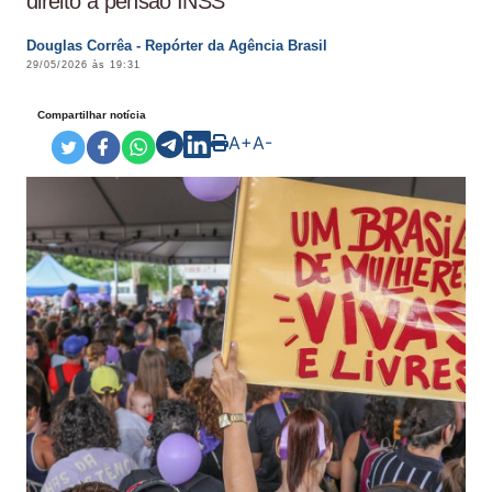
direito a pensão INSS
Douglas Corrêa - Repórter da Agência Brasil
29/05/2026 às 19:31
Compartilhar notícia
A+
A-