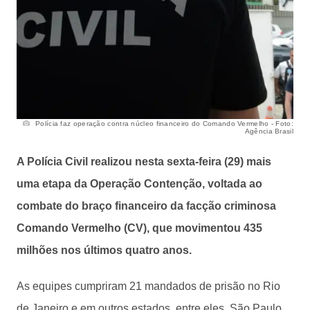
Polícia faz operação contra núcleo financeiro do Comando Vermelho - Foto:
Agência Brasil
A Polícia Civil realizou nesta sexta-feira (29) mais
uma etapa da Operação Contenção, voltada ao
combate do braço financeiro da facção criminosa
Comando Vermelho (CV), que movimentou 435
milhões nos últimos quatro anos.
As equipes cumpriram 21 mandados de prisão no Rio
de Janeiro e em outros estados, entre eles, São Paulo,