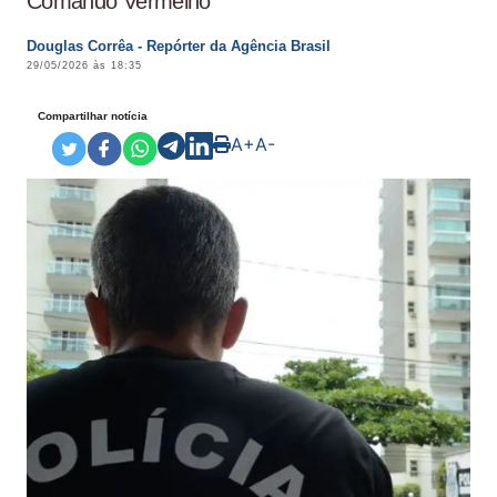
Comando Vermelho
Douglas Corrêa - Repórter da Agência Brasil
29/05/2026 às 18:35
Compartilhar notícia
A+
A-