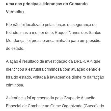
uma das principais lideranças do Comando
Vermelho.
Ele não foi localizado pelas forças de segurança do
Estado, mas a mulher dele, Raquel Nunes dos Santos
Mendonça, foi presa e encaminhada para um presídio
do estado.
A ação é resultado de investigação da DRE-CAP, que
identificou a estrutura criminosa com atuação dentro e
fora do estado, voltada à lavagem de dinheiro da facção
criminosa.
A denúncia foi apresentada pelo Grupo de Atuação
Especial de Combate ao Crime Organizado (Gaeco), do