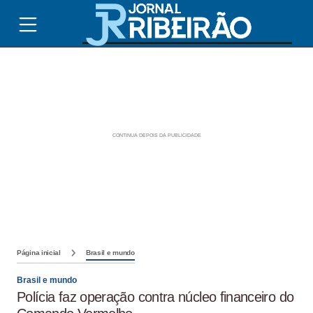
Página inicial
Brasil e mundo
Brasil e mundo
Polícia faz operação contra núcleo financeiro do