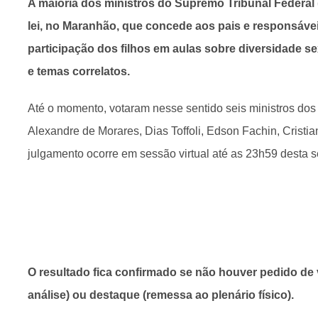
A maioria dos ministros do Supremo Tribunal Federal 
lei, no Maranhão, que concede aos pais e responsáveis
participação dos filhos em aulas sobre diversidade se
e temas correlatos.
Até o momento, votaram nesse sentido seis ministros dos
Alexandre de Morares, Dias Toffoli, Edson Fachin, Cristia
julgamento ocorre em sessão virtual até as 23h59 desta se
O resultado fica confirmado se não houver pedido de 
análise) ou destaque (remessa ao plenário físico).