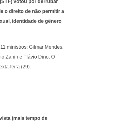
(STF) votou por derrubar
 o direito de não permitir a
xual, identidade de gênero
 11 ministros: Gilmar Mendes,
no Zanin e Flávio Dino. O
xta-feira (29).
vista (mais tempo de