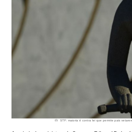
STF: maioria é contra lei que permite pais vetare