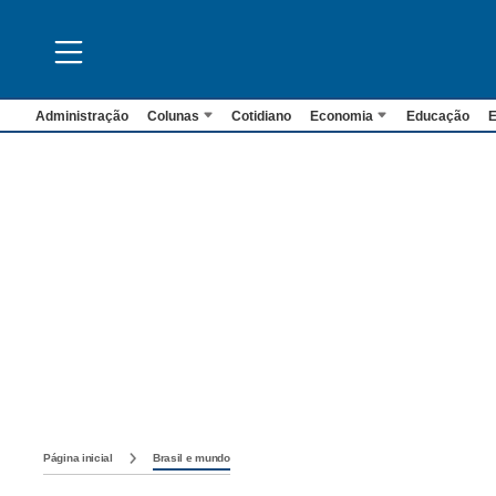
Administração
Colunas
Cotidiano
Economia
Educação
E
Página inicial
Brasil e mundo