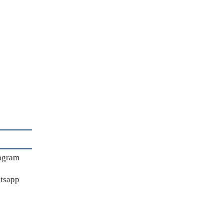
agram
tsapp