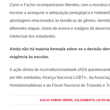
Zanin e Fachin acompanharam Mendes, com a ressalva d
escolas a assegurar a adequação pedagógica e metodoló
abordagens relacionados às temáticas de gênero, identid
diferentes etapas, níveis de ensino e estágios de desenvo
intelectual dos estudantes.
Ainda não há maioria formada sobre se a decisão dev
exigência às escolas.
A ação direita de inconstitucionalidade (ADI) questionand
por três entidades: Aliança Nacional LGBTI+, da Associaç
Homotransafetivas e do Fórum Nacional de Travestis e T
AULAS SOBRE GÊNER
, JULGAMENTO
, LEI DO