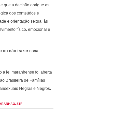
e que a decisão obrigue as
gica dos conteúdos e
ade e orientação sexual às
lvimento físico, emocional e
e ou não trazer essa
o a lei maranhense foi aberta
ão Brasileira de Famílias
ransexuais Negras e Negros.
 MARANHÃO
, STF