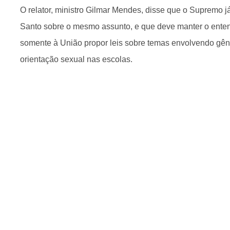
O relator, ministro Gilmar Mendes, disse que o Supremo já
Santo sobre o mesmo assunto, e que deve manter o ente
somente à União propor leis sobre temas envolvendo gên
orientação sexual nas escolas.