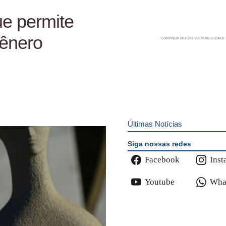
ue permite
gênero
Últimas Notícias
Siga nossas redes
Facebook
Inst
Youtube
Wha