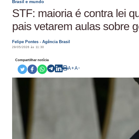
Brasil e mundo
STF: maioria é contra lei q
pais vetarem aulas sobre 
Felipe Pontes - Agência Brasil
29/05/2026 às 11:30
Compartilhar notícia
A+
A-