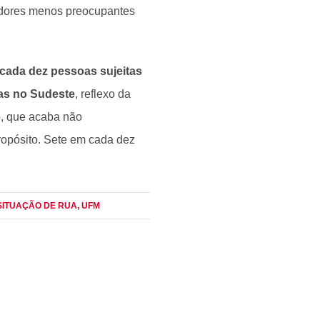
adores menos preocupantes
cada dez pessoas sujeitas
das no Sudeste
, reflexo da
o, que acaba não
opósito. Sete em cada dez
 SITUAÇÃO DE RUA
, UFM