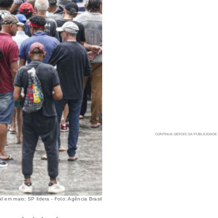
 em maio; SP lidera - Foto: Agência Brasil