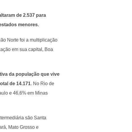
altaram de 2.537 para
 estados menores.
ão Norte foi a multiplicação
iação em sua capital, Boa
ativa da população que vive
otal de 14.171
. No Rio de
Paulo e 46,6% em Minas
ntermediária são Santa
ará, Mato Grosso e