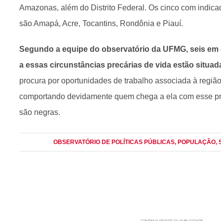
Amazonas, além do Distrito Federal. Os cinco com indic
são Amapá, Acre, Tocantins, Rondônia e Piauí.
Segundo a equipe do observatório da UFMG, seis em 
a essas circunstâncias precárias de vida estão situa
procura por oportunidades de trabalho associada à regiã
comportando devidamente quem chega a ela com esse pr
são negras.
OBSERVATÓRIO DE POLÍTICAS PÚBLICAS
, POPULAÇÃO
,