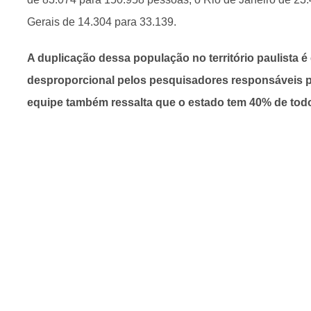
Gerais de 14.304 para 33.139.
A duplicação dessa população no território paulista é
desproporcional pelos pesquisadores responsáveis p
equipe também ressalta que o estado tem 40% de todo