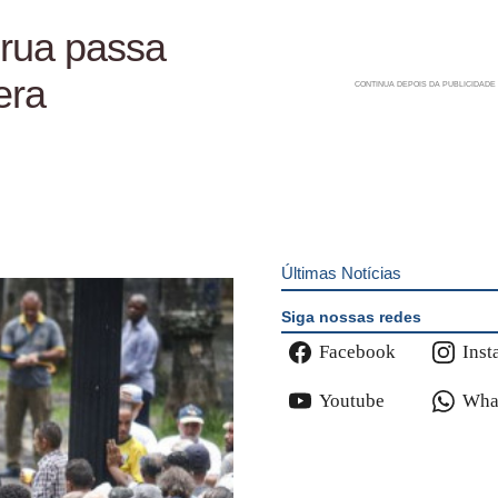
 rua passa
era
Últimas Notícias
Siga nossas redes
Facebook
Inst
Youtube
Wha