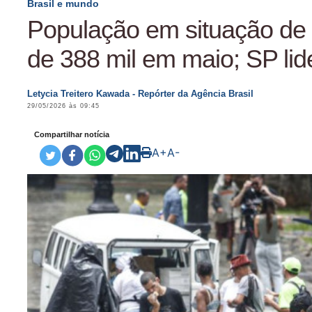
Brasil e mundo
População em situação de
de 388 mil em maio; SP lid
Letycia Treitero Kawada - Repórter da Agência Brasil
29/05/2026 às 09:45
Compartilhar notícia
A+
A-