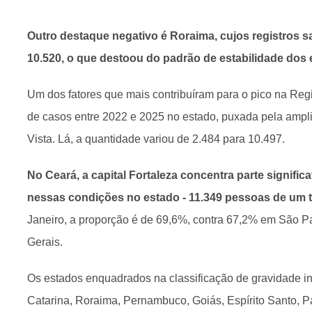
Outro destaque negativo é Roraima, cujos registros s
10.520, o que destoou do padrão de estabilidade dos
Um dos fatores que mais contribuíram para o pico na Regi
de casos entre 2022 e 2025 no estado, puxada pela ampl
Vista. Lá, a quantidade variou de 2.484 para 10.497.
No Ceará, a capital Fortaleza concentra parte signific
nessas condições no estado - 11.349 pessoas de um t
Janeiro, a proporção é de 69,6%, contra 67,2% em São 
Gerais.
Os estados enquadrados na classificação de gravidade i
Catarina, Roraima, Pernambuco, Goiás, Espírito Santo, P