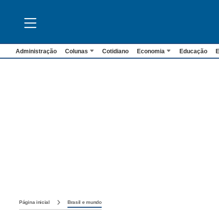
Administração
Colunas
Cotidiano
Economia
Educação
E
Página inicial
Brasil e mundo