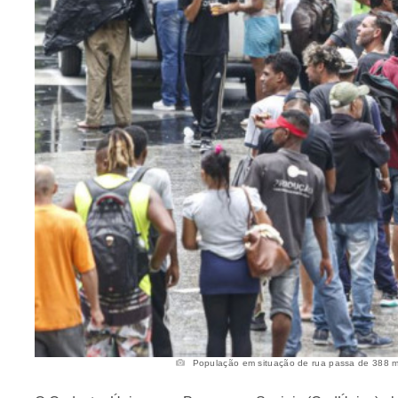
População em situação de rua passa de 388 mil