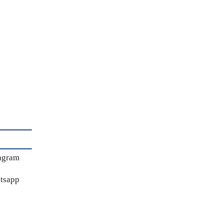
agram
tsapp