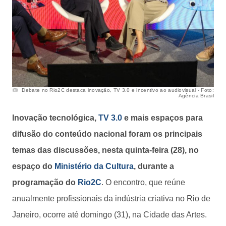
Debate no Rio2C destaca inovação, TV 3.0 e incentivo ao audiovisual - Foto:
Agência Brasil
Inovação tecnológica,
TV 3.0
e mais espaços para
difusão do conteúdo nacional foram os principais
temas das discussões, nesta quinta-feira (28), no
espaço do
Ministério da Cultura
, durante a
programação do
Rio2C
. O encontro, que reúne
anualmente profissionais da indústria criativa no Rio de
Janeiro, ocorre até domingo (31), na Cidade das Artes.