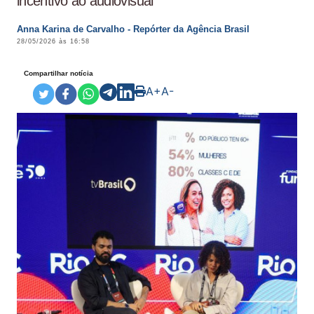
incentivo ao audiovisual
Anna Karina de Carvalho - Repórter da Agência Brasil
28/05/2026 às 16:58
Compartilhar notícia
A+
A-