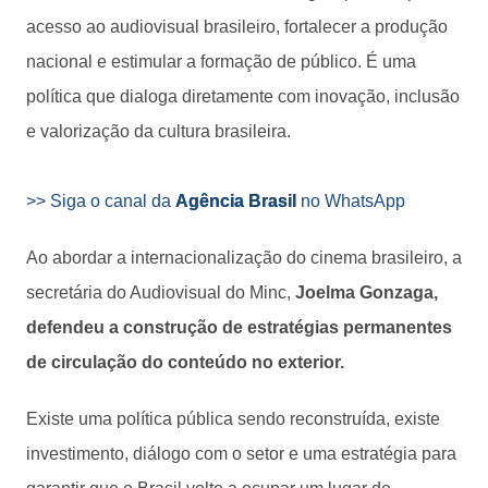
acesso ao audiovisual brasileiro, fortalecer a produção
nacional e estimular a formação de público. É uma
política que dialoga diretamente com inovação, inclusão
e valorização da cultura brasileira.
>> Siga o canal da
Agência Brasil
no WhatsApp
Ao abordar a internacionalização do cinema brasileiro, a
secretária do Audiovisual do Minc,
Joelma Gonzaga,
defendeu a construção de estratégias permanentes
de circulação do conteúdo no exterior.
Existe uma política pública sendo reconstruída, existe
investimento, diálogo com o setor e uma estratégia para