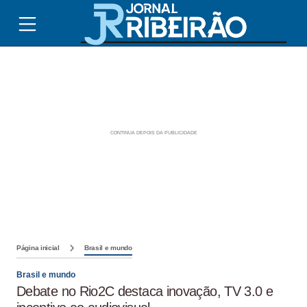
Página inicial
Brasil e mundo
Brasil e mundo
Debate no Rio2C destaca inovação, TV 3.0 e