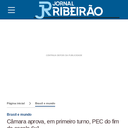
Página inicial
Brasil e mundo
Brasil e mundo
Câmara aprova, em primeiro turno, PEC do fim