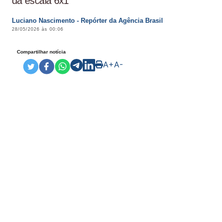
da escala 6x1
Luciano Nascimento - Repórter da Agência Brasil
28/05/2026 às 00:06
Compartilhar notícia
A+
A-