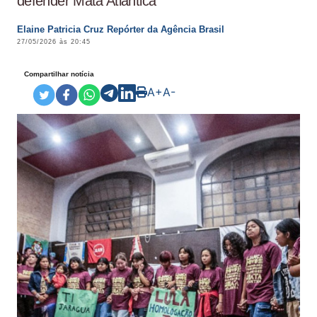
defender Mata Atlântica
Elaine Patricia Cruz Repórter da Agência Brasil
27/05/2026 às 20:45
Compartilhar notícia
A+
A-