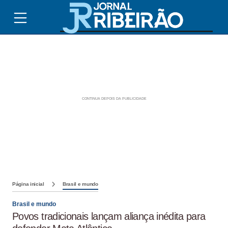
Página inicial
Brasil e mundo
Brasil e mundo
Povos tradicionais lançam aliança inédita para