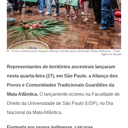
Povos tradicionais lançam aliança inédita para defender Mata Atlântica - Foto:
Agência Brasil
Representantes de territórios ancestrais lançaram
nesta quarta-feira (27), em São Paulo, a Aliança dos
Povos e Comunidades Tradicionais Guardiões da
Mata Atlântica.
O lançamento ocorreu na Faculdade de
Direito da Universidade de São Paulo (USP), no Dia
Nacional da Mata Atlântica.
Formada por povos indígenas, caiçaras,