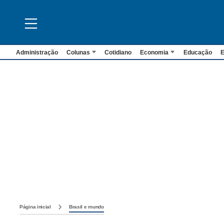
Administração
Colunas
Cotidiano
Economia
Educação
E
Página inicial
Brasil e mundo