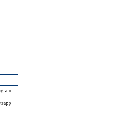
agram
tsapp