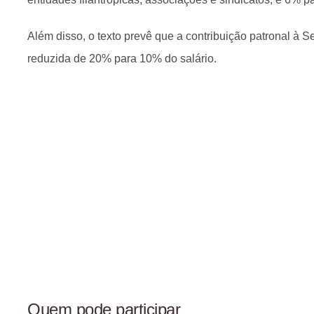
Além disso, o texto prevê que a contribuição patronal à S
reduzida de 20% para 10% do salário.
Quem pode participar