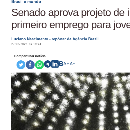
Brasil e mundo
Senado aprova projeto de i
primeiro emprego para jov
Luciano Nascimento - repórter da Agência Brasil
27/05/2026 às 19:41
Compartilhar notícia
A+
A-