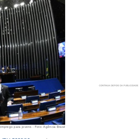
emprego para jovens - Foto: Agência Brasil