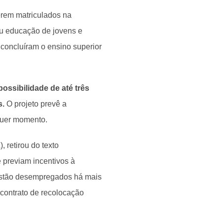
erem matriculados na
ou educação de jovens e
concluíram o ensino superior
ossibilidade de até três
s.
O projeto prevê a
quer momento.
 retirou do texto
previam incentivos à
estão desempregados há mais
 contrato de recolocação