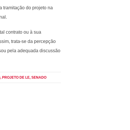
a tramitação do projeto na
nal.
tal contrato ou à sua
ssim, trata-se da percepção
assou pela adequada discussão
O
, PROJETO DE LE
, SENADO