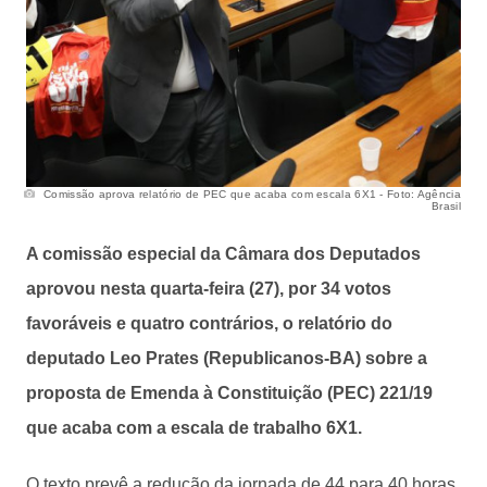
Comissão aprova relatório de PEC que acaba com escala 6X1 - Foto: Agência
Brasil
A comissão especial da Câmara dos Deputados
aprovou nesta quarta-feira (27), por 34 votos
favoráveis e quatro contrários, o relatório do
deputado Leo Prates (Republicanos-BA) sobre a
proposta de Emenda à Constituição (PEC) 221/19
que acaba com a escala de trabalho 6X1.
O texto prevê a redução da jornada de 44 para 40 horas