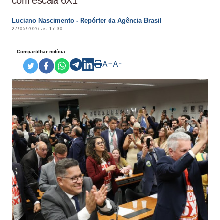
com escala 6X1
Luciano Nascimento - Repórter da Agência Brasil
27/05/2026 às 17:30
Compartilhar notícia
A+
A-