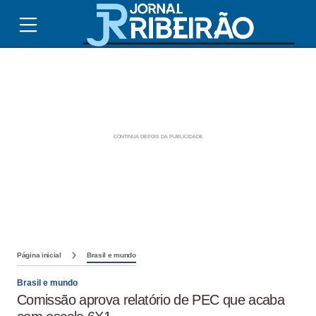
Página inicial
Brasil e mundo
Brasil e mundo
Comissão aprova relatório de PEC que acaba