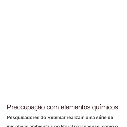
Preocupação com elementos químicos
Pesquisadores do Rebimar realizam uma série de
iniciativas ambientais no litoral paranaense, como o