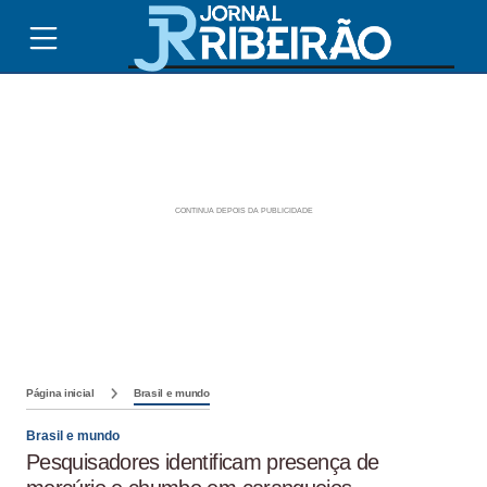
Página inicial
Brasil e mundo
Brasil e mundo
Pesquisadores identificam presença de