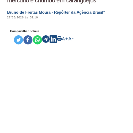
mercúrio e chumbo em caranguejos
Bruno de Freitas Moura - Repórter da Agência Brasil*
27/05/2026 às 08:10
Compartilhar notícia
A+
A-