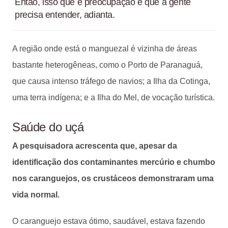
Então, isso que é preocupação e que a gente
precisa entender, adianta.
A região onde está o manguezal é vizinha de áreas
bastante heterogêneas, como o Porto de Paranaguá,
que causa intenso tráfego de navios; a Ilha da Cotinga,
uma terra indígena; e a Ilha do Mel, de vocação turística.
Saúde do uçá
A pesquisadora acrescenta que, apesar da
identificação dos contaminantes mercúrio e chumbo
nos caranguejos, os crustáceos demonstraram uma
vida normal.
O caranguejo estava ótimo, saudável, estava fazendo