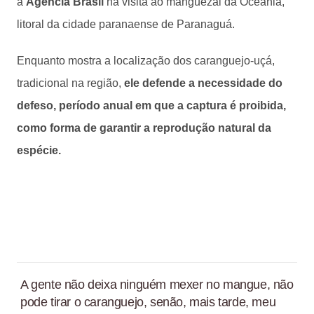
a
Agência Brasil
na visita ao manguezal da Oceania,
litoral da cidade paranaense de Paranaguá.
Enquanto mostra a localização dos caranguejo-uçá,
tradicional na região,
ele defende a necessidade do
defeso, período anual em que a captura é proibida,
como forma de garantir a reprodução natural da
espécie.
A gente não deixa ninguém mexer no mangue, não
pode tirar o caranguejo, senão, mais tarde, meu