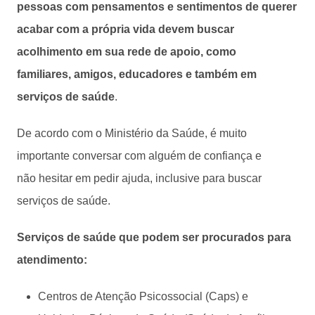
pessoas com pensamentos e sentimentos de querer
acabar com a própria vida devem buscar
acolhimento em sua rede de apoio, como
familiares, amigos, educadores e também em
serviços de saúde
.
De acordo com o Ministério da Saúde, é muito
importante conversar com alguém de confiança e
não hesitar em pedir ajuda, inclusive para buscar
serviços de saúde.
Serviços de saúde que podem ser procurados para
atendimento:
Centros de Atenção Psicossocial (Caps) e