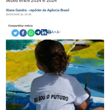
vezes entre 2014 e 2024
Alana Gandra - repórter da Agência Brasil
26/05/2026 às 10:44
Compartilhar notícia
A+
A-