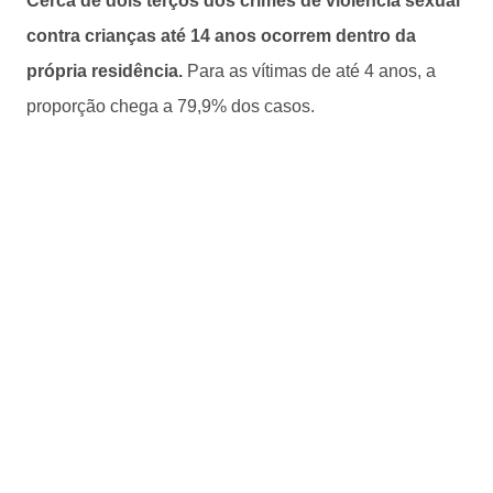
Cerca de dois terços dos crimes de violência sexual
contra crianças até 14 anos ocorrem dentro da
própria residência.
Para as vítimas de até 4 anos, a
proporção chega a 79,9% dos casos.