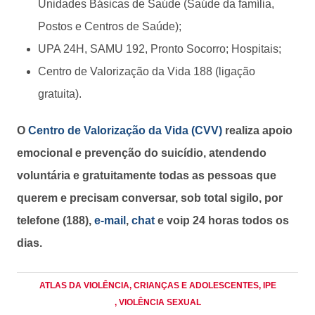
Unidades Básicas de Saúde (Saúde da família,
Postos e Centros de Saúde);
UPA 24H, SAMU 192, Pronto Socorro; Hospitais;
Centro de Valorização da Vida 188 (ligação
gratuita).
O
Centro de Valorização da Vida (CVV)
realiza apoio
emocional e prevenção do suicídio, atendendo
voluntária e gratuitamente todas as pessoas que
querem e precisam conversar, sob total sigilo, por
telefone (188),
e-mail
,
chat
e voip 24 horas todos os
dias.
ATLAS DA VIOLÊNCIA
, CRIANÇAS E ADOLESCENTES
, IPE
, VIOLÊNCIA SEXUAL