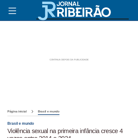
Página inicial
Brasil e mundo
Brasil e mundo
Violência sexual na primeira infância cresce 4