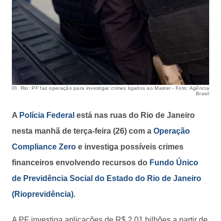
Rio: PF faz operação para investigar crimes ligados ao Master - Foto: Agência
Brasil
A
Polícia Federal
está nas ruas do Rio de Janeiro
nesta manhã de terça-feira (26) com a
Operação
Compliance Zero
e investiga possíveis crimes
financeiros envolvendo recursos do
Fundo Único
de Previdência Social do Estado do Rio de Janeiro
(Rioprevidência)
.
A PF investiga aplicações de R$ 2,01 bilhões a partir de