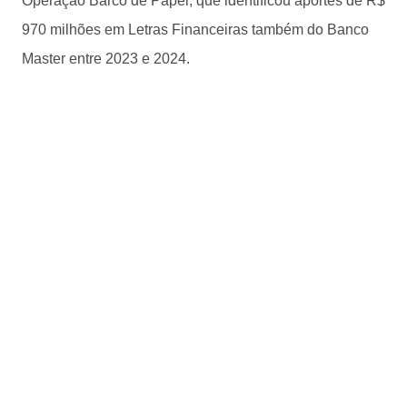
Operação Barco de Papel, que identificou aportes de R$
970 milhões em Letras Financeiras também do Banco
Master entre 2023 e 2024.