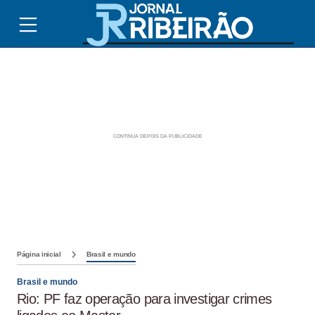
Página inicial
Brasil e mundo
Brasil e mundo
Rio: PF faz operação para investigar crimes