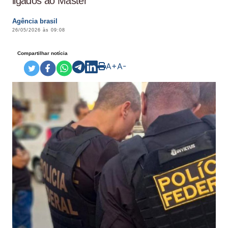
ligados ao Master
Agência brasil
26/05/2026 às 09:08
Compartilhar notícia
A+
A-