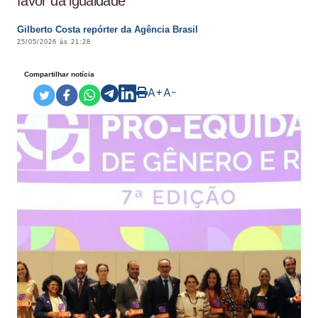
favor da igualdade
Gilberto Costa repórter da Agência Brasil
25/05/2026 às 21:28
Compartilhar notícia
A+
A-