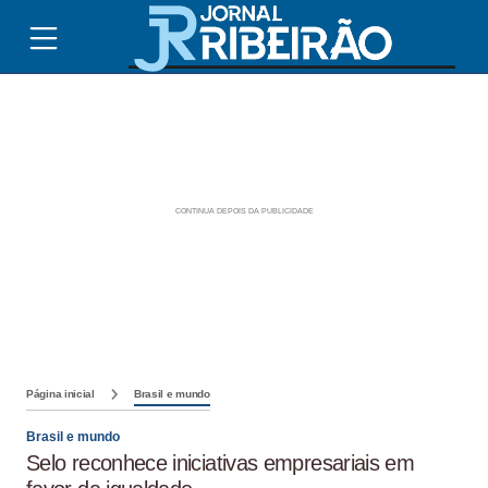
Página inicial
Brasil e mundo
Brasil e mundo
Selo reconhece iniciativas empresariais em