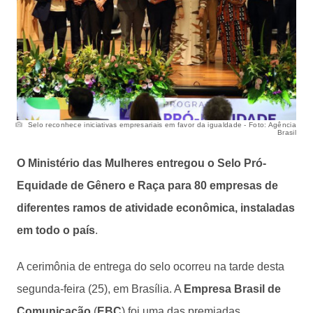
Selo reconhece iniciativas empresariais em favor da igualdade - Foto: Agência
Brasil
O Ministério das Mulheres entregou o Selo Pró-
Equidade de Gênero e Raça para 80 empresas de
diferentes ramos de atividade econômica, instaladas
em todo o país
.
A cerimônia de entrega do selo ocorreu na tarde desta
segunda-feira (25), em Brasília. A
Empresa Brasil de
Comunicação
(
EBC
) foi uma das premiadas,