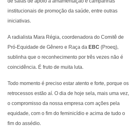
de salas de apoio à amamentação e campanhas
institucionais de promoção da saúde, entre outras
iniciativas.
A radialista Mara Régia, coordenadora do Comitê de
Pró-Equidade de Gênero e Raça da
EBC
(Proeq),
sublinha que o reconhecimento por três vezes não é
coincidência. É fruto de muita luta.
Todo momento é preciso estar atento e forte, porque os
retrocessos estão aí. O dia de hoje sela, mais uma vez,
o compromisso da nossa empresa com ações pela
equidade, com o fim do feminicídio e acima de tudo o
fim do assédio.