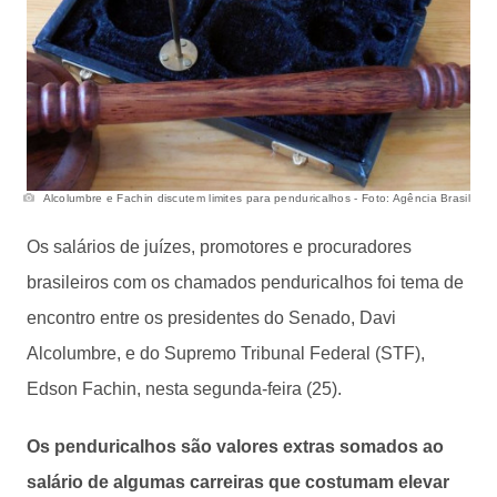
Alcolumbre e Fachin discutem limites para penduricalhos - Foto: Agência Brasil
Os salários de juízes, promotores e procuradores
brasileiros com os chamados penduricalhos foi tema de
encontro entre os presidentes do Senado, Davi
Alcolumbre, e do Supremo Tribunal Federal (STF),
Edson Fachin, nesta segunda-feira (25).
Os penduricalhos são valores extras somados ao
salário de algumas carreiras que costumam elevar