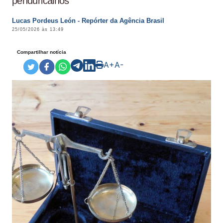
penduricalhos
Lucas Pordeus León - Repórter da Agência Brasil
25/05/2026 às 13:49
Compartilhar notícia
A+
A-