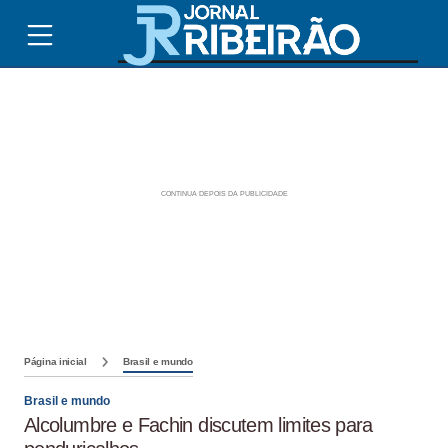
Página inicial
Brasil e mundo
Brasil e mundo
Alcolumbre e Fachin discutem limites para