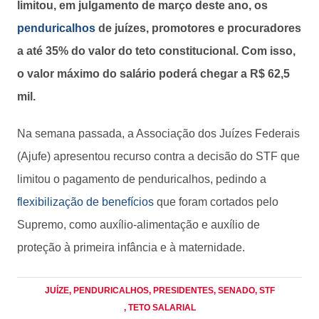
limitou, em julgamento de março deste ano, os
penduricalhos
de juízes, promotores e procuradores
a até 35% do valor do teto constitucional. Com isso,
o valor máximo do salário poderá chegar a R$ 62,5
mil.
Na semana passada, a Associação dos Juízes Federais
(Ajufe) apresentou recurso contra a decisão do STF que
limitou o pagamento de penduricalhos, pedindo a
flexibilização de benefícios
que foram cortados pelo
Supremo, como auxílio-alimentação e auxílio de
proteção à primeira infância e à maternidade.
JUÍZE
, PENDURICALHOS
, PRESIDENTES
, SENADO
, STF
, TETO SALARIAL