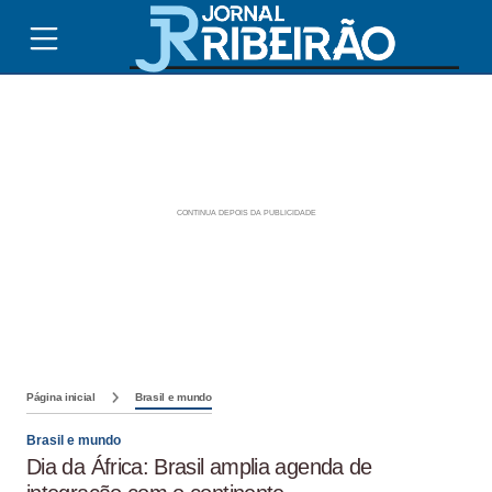
Página inicial
Brasil e mundo
Brasil e mundo
Dia da África: Brasil amplia agenda de