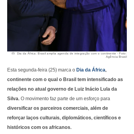
Dia da África: Brasil amplia agenda de integração com o continente - Foto:
Agência Brasil
Esta segunda-feira (25) marca o
Dia da África
,
continente com o qual o Brasil tem intensificado as
relações no atual governo de Luiz Inácio Lula da
Silva.
O movimento faz parte de um esforço para
diversificar os parceiros comerciais, além de
reforçar laços culturais, diplomáticos, científicos e
históricos com os africanos.