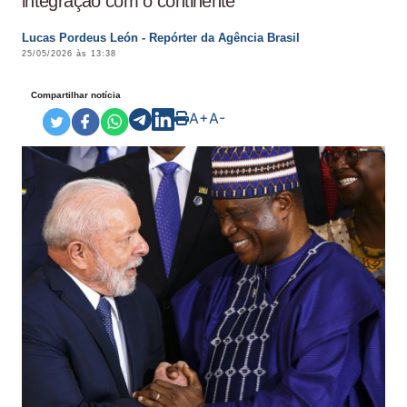
integração com o continente
Lucas Pordeus León - Repórter da Agência Brasil
25/05/2026 às 13:38
Compartilhar notícia
A+
A-