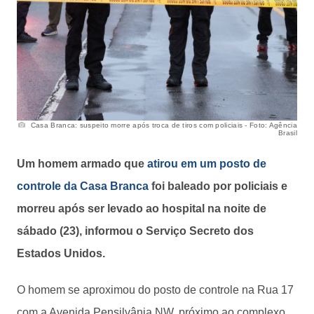
Casa Branca: suspeito morre após troca de tiros com policiais - Foto: Agência
Brasil
Um homem armado que
atirou em um posto de
controle da Casa Branca
foi baleado por policiais e
morreu após ser levado ao hospital na noite de
sábado (23), informou o Serviço Secreto dos
Estados Unidos.
O homem se aproximou do posto de controle na Rua 17
com a Avenida Pensilvânia NW, próximo ao complexo