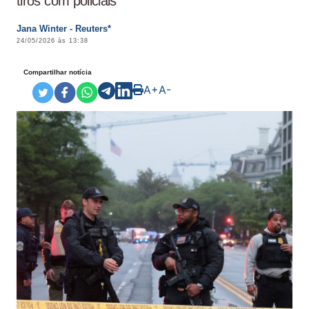
tiros com policiais
Jana Winter - Reuters*
24/05/2026 às 13:38
Compartilhar notícia
A+
A-