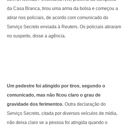
da Casa Branca, tirou uma arma da bolsa e começou a
atirar nos policiais, de acordo com comunicado do
Serviço Secreto enviada à Reuters. Os policiais atiraram
no suspeito, disse a agência.
Um pedestre foi atingido por tiros, segundo o
comunicado, mas não ficou claro o grau de
gravidade dos ferimentos.
Outra declaração do
Serviço Secreto, citada por diversos veículos de mídia,
não deixa claro se a pessoa foi atingida quando o