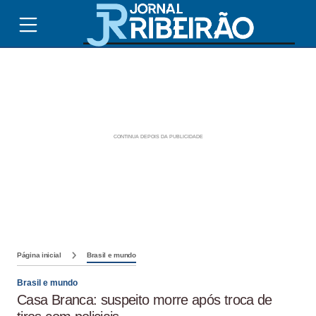
Página inicial
Brasil e mundo
Brasil e mundo
Casa Branca: suspeito morre após troca de