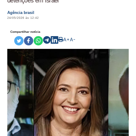
detenções em Israel
Agência brasil
24/05/2026 às 12:42
Compartilhar notícia
A+
A-