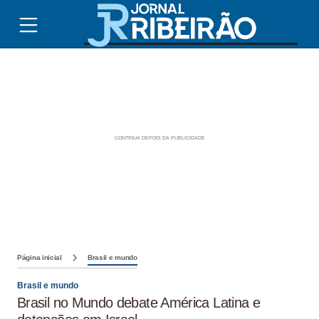
Página inicial
Brasil e mundo
Brasil e mundo
Brasil no Mundo debate América Latina e