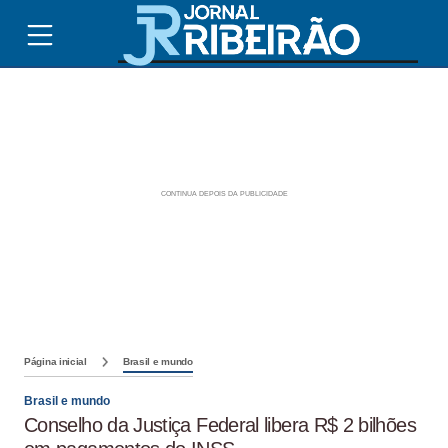
Página inicial
Brasil e mundo
Brasil e mundo
Conselho da Justiça Federal libera R$ 2 bilhões