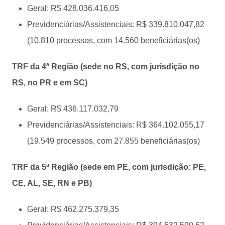
Geral: R$ 428.036.416,05
Previdenciárias/Assistenciais: R$ 339.810.047,82
(10.810 processos, com 14.560 beneficiárias(os)
TRF da 4ª Região (sede no RS, com jurisdição no
RS, no PR e em SC)
Geral: R$ 436.117.032,79
Previdenciárias/Assistenciais: R$ 364.102.055,17
(19.549 processos, com 27.855 beneficiárias(os)
TRF da 5ª Região (sede em PE, com jurisdição: PE,
CE, AL, SE, RN e PB)
Geral: R$ 462.275.379,35