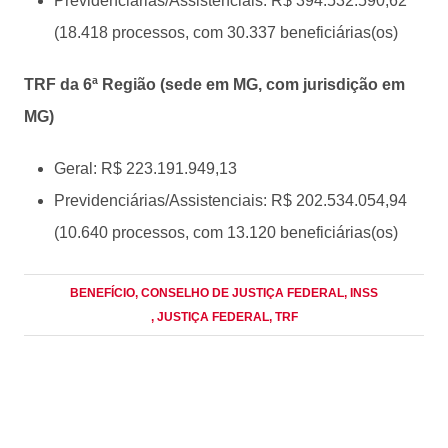
Previdenciárias/Assistenciais: R$ 394.532.590,62
(18.418 processos, com 30.337 beneficiárias(os)
TRF da 6ª Região (sede em MG, com jurisdição em
MG)
Geral: R$ 223.191.949,13
Previdenciárias/Assistenciais: R$ 202.534.054,94
(10.640 processos, com 13.120 beneficiárias(os)
BENEFÍCIO
, CONSELHO DE JUSTIÇA FEDERAL
, INSS
, JUSTIÇA FEDERAL
, TRF