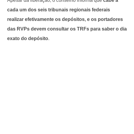
Apesar da liberação, o conselho informa que
cabe a
cada um dos seis tribunais regionais federais
realizar efetivamente os depósitos, e os portadores
das RVPs devem consultar os TRFs para saber o dia
exato do depósito
.