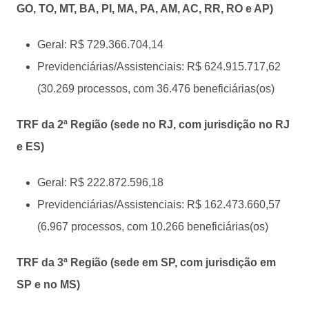
GO, TO, MT, BA, PI, MA, PA, AM, AC, RR, RO e AP)
Geral: R$ 729.366.704,14
Previdenciárias/Assistenciais: R$ 624.915.717,62
(30.269 processos, com 36.476 beneficiárias(os)
TRF da 2ª Região (sede no RJ, com jurisdição no RJ
e ES)
Geral: R$ 222.872.596,18
Previdenciárias/Assistenciais: R$ 162.473.660,57
(6.967 processos, com 10.266 beneficiárias(os)
TRF da 3ª Região (sede em SP, com jurisdição em
SP e no MS)