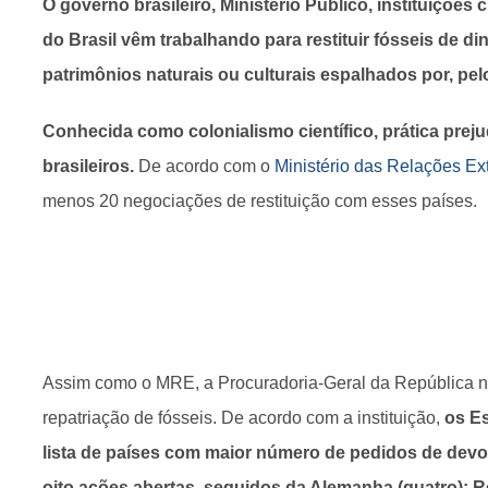
O governo brasileiro, Ministério Público, instituições 
do Brasil vêm trabalhando para restituir fósseis de d
patrimônios naturais ou culturais espalhados por, pe
Conhecida como colonialismo científico, prática prej
brasileiros.
De acordo com o
Ministério das Relações Ex
menos 20 negociações de restituição com esses países.
Assim como o MRE, a Procuradoria-Geral da República n
repatriação de fósseis. De acordo com a instituição,
os E
lista de países com maior número de pedidos de dev
oito ações abertas, seguidos da Alemanha (quatro); Rei