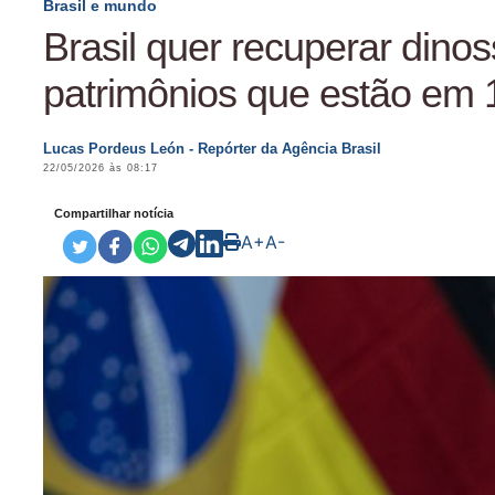
Brasil e mundo
Brasil quer recuperar dino
patrimônios que estão em 
Lucas Pordeus León - Repórter da Agência Brasil
22/05/2026 às 08:17
Compartilhar notícia
A+
A-