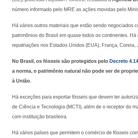
número informado pelo MRE as ações movidas pelo Minist
Há vários outros materiais que estão sendo negociados 
patrimônios do Brasil em quase todos os continentes. Há
repatriações nos Estados Unidos (EUA), França, Coreia, Ja
No Brasil, os fósseis são protegidos pelo
Decreto 4.1
a norma, o patrimônio natural não pode ser de propri
à União.
Há exceções para exportar fósseis que devem ter autoriz
de Ciência e Tecnologia (MCTI), além de o receptor do mat
com instituição brasileira.
Há vários países que permitem o comércio de fósseis co