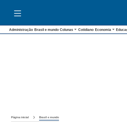
Administração
Brasil e mundo
Colunas
Cotidiano
Economia
Educa
Página inicial
Brasil e mundo