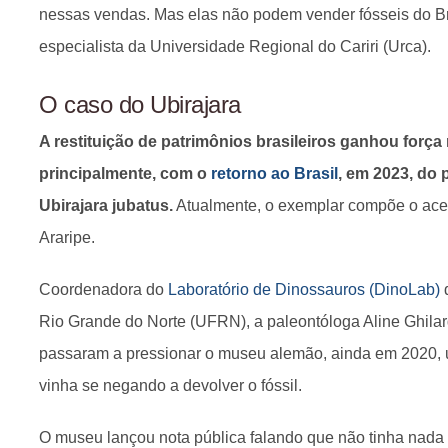
nessas vendas. Mas elas não podem vender fósseis do Br
especialista da Universidade Regional do Cariri (Urca).
O caso do Ubirajara
A restituição de patrimônios brasileiros ganhou força
principalmente, com o
retorno ao Brasil
, em 2023, do
Ubirajara jubatus.
Atualmente, o exemplar compõe o ace
Araripe.
Coordenadora do
Laboratório de Dinossauros (DinoLab)
d
Rio Grande do Norte (UFRN), a paleontóloga Aline Ghil
passaram a pressionar o museu alemão, ainda em 2020, u
vinha se negando a devolver o fóssil.
O museu lançou nota pública falando que não tinha nada de