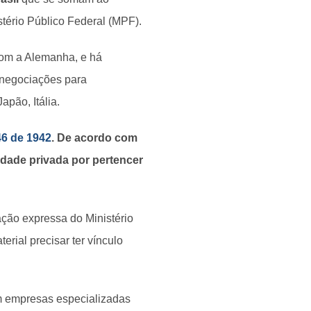
ério Público Federal (MPF).
com a Alemanha, e há
 negociações para
pão, Itália.
46 de 1942
. De acordo com
edade privada por pertencer
ação expressa do Ministério
erial precisar ter vínculo
m empresas especializadas