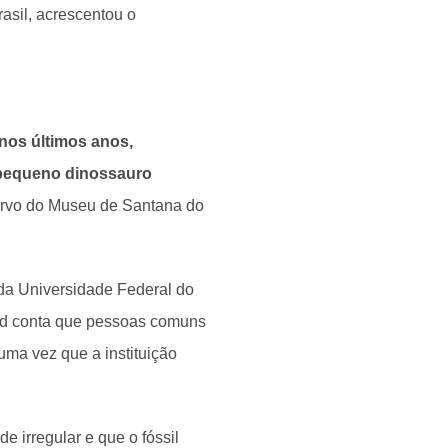
asil, acrescentou o
 nos últimos anos,
 pequeno dinossauro
rvo do Museu de Santana do
a Universidade Federal do
ard conta que pessoas comuns
ma vez que a instituição
 irregular e que o fóssil