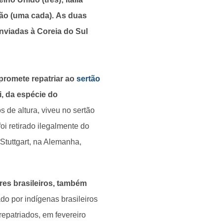
apão (uma cada). As duas
nviadas à Coreia do Sul
promete repatriar ao
sertão
i, da espécie do
 de altura, viveu no sertão
oi retirado ilegalmente do
Stuttgart, na Alemanha,
res brasileiros, também
do por indígenas brasileiros
epatriados, em fevereiro