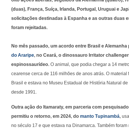
(duas), França, Suíça, Irlanda, Portugal, Uruguai e J
solicitações destinadas à Espanha e as outras duas e
foram rejeitadas.
No mês passado, um acordo entre Brasil e Alemanha 
do Araripe
, no Ceará, o dinossauro Irritator challenger
espinossaurídeo.
O animal, que podia chegar a 14 metros
cearense cerca de 116 milhões de anos atrás. O material f
Brasil e estava no Museu Estadual de História Natural de 
desde 1991.
Outra ação do Itamaraty, em parceria com pesquisado
permitiu o retorno, em 2024, do
manto Tupinambá
,
usa
no século 17 e que estava na Dinamarca. Também foram r