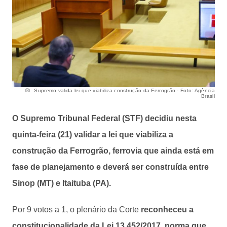
Supremo valida lei que viabiliza construção da Ferrogrão - Foto: Agência
Brasil
O Supremo Tribunal Federal (STF) decidiu nesta
quinta-feira (21) validar a lei que viabiliza a
construção da Ferrogrão, ferrovia que ainda está em
fase de planejamento e deverá ser construída entre
Sinop (MT) e Itaituba (PA).
Por 9 votos a 1, o plenário da Corte
reconheceu a
constitucionalidade da Lei 13.452/2017, norma que