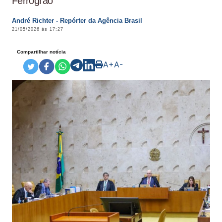
Ferrogrão
André Richter - Repórter da Agência Brasil
21/05/2026 às 17:27
Compartilhar notícia
A+
A-