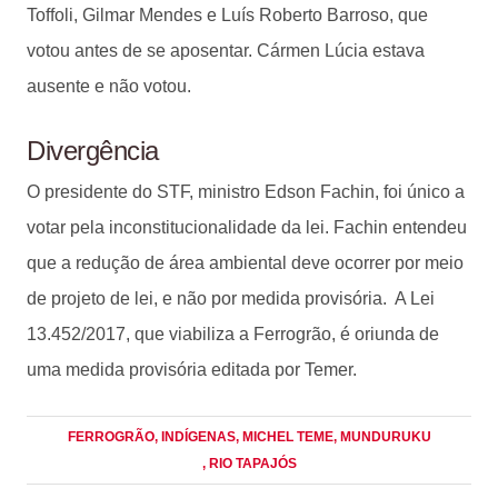
Toffoli, Gilmar Mendes e Luís Roberto Barroso, que
votou antes de se aposentar. Cármen Lúcia estava
ausente e não votou.
Divergência
O presidente do STF, ministro Edson Fachin, foi único a
votar pela inconstitucionalidade da lei. Fachin entendeu
que a redução de área ambiental deve ocorrer por meio
de projeto de lei, e não por medida provisória. A Lei
13.452/2017, que viabiliza a Ferrogrão, é oriunda de
uma medida provisória editada por Temer.
FERROGRÃO
, INDÍGENAS
, MICHEL TEME
, MUNDURUKU
, RIO TAPAJÓS