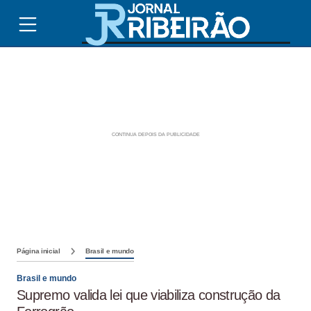
Página inicial
Brasil e mundo
Brasil e mundo
Supremo valida lei que viabiliza construção da