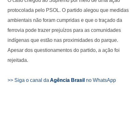
O caso chegou ao Supremo por meio de uma ação
protocolada pelo PSOL. O partido alegou que medidas
ambientais não foram cumpridas e que o traçado da
ferrovia pode trazer prejuízos para as comunidades
indígenas que estão nas proximidades do parque.
Apesar dos questionamentos do partido, a ação foi
rejeitada.
>> Siga o canal da
Agência Brasil
no WhatsApp