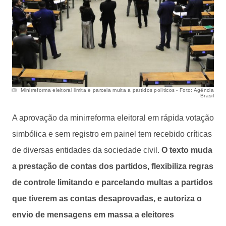
Minirreforma eleitoral limita e parcela multa a partidos políticos - Foto: Agência
Brasil
A aprovação da minirreforma eleitoral em rápida votação
simbólica e sem registro em painel tem recebido críticas
de diversas entidades da sociedade civil.
O texto muda
a prestação de contas dos partidos, flexibiliza regras
de controle limitando e parcelando multas a partidos
que tiverem as contas desaprovadas, e autoriza o
envio de mensagens em massa a eleitores