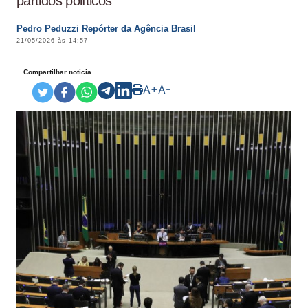
partidos políticos
Pedro Peduzzi Repórter da Agência Brasil
21/05/2026 às 14:57
Compartilhar notícia
A+
A-