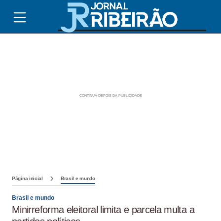
Página inicial
Brasil e mundo
Brasil e mundo
Minirreforma eleitoral limita e parcela multa a