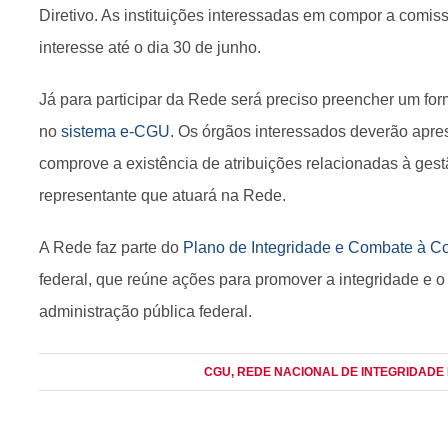
Diretivo. As instituições interessadas em compor a comis
interesse até o dia 30 de junho.
Já para participar da Rede será preciso preencher um for
no
sistema e-CGU
. Os órgãos interessados deverão apr
comprove a existência de atribuições relacionadas à gestã
representante que atuará na Rede.
A Rede faz parte do
Plano de Integridade e Combate à C
federal, que reúne ações para promover a integridade e 
administração pública federal.
CGU
, REDE NACIONAL DE INTEGRIDADE