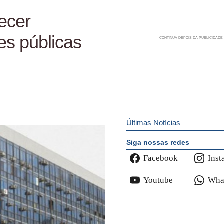
ecer
es públicas
Últimas Notícias
Siga nossas redes
Facebook
Inst
Youtube
Wha