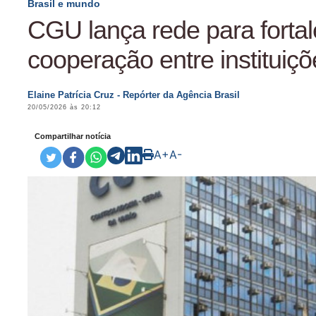
Brasil e mundo
CGU lança rede para fortal
cooperação entre instituiçõ
Elaine Patrícia Cruz - Repórter da Agência Brasil
20/05/2026 às 20:12
Compartilhar notícia
A+
A-