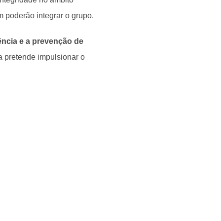
m poderão integrar o grupo.
ência e a prevenção de
va pretende impulsionar o