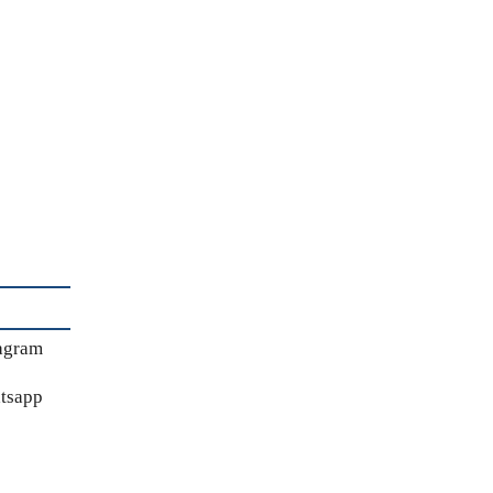
agram
tsapp