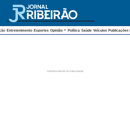
ção
Entretenimento
Esportes
Opinião
Política
Saúde
Veículos
Publicações 