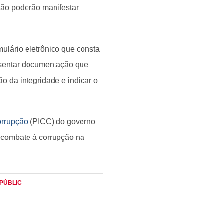
são poderão manifestar
mulário eletrônico que consta
esentar documentação que
o da integridade e indicar o
orrupção
(PICC) do governo
o combate à corrupção na
 PÚBLIC