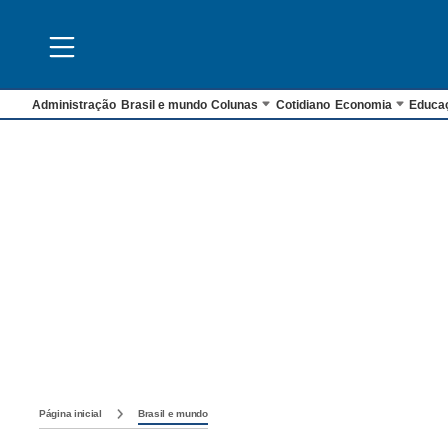
Administração
Brasil e mundo
Colunas
Cotidiano
Economia
Educa
Página inicial
Brasil e mundo