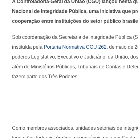
A Controladoria-Geral da União (CGU) lançou nesta qua
Nacional de Integridade Pública, uma iniciativa que pr
cooperação entre instituições do setor público brasile
Sob coordenação da Secretaria de Integridade Pública (S
instituída pela
Portaria Normativa CGU 262
, de maio de 2
poderes Legislativo, Executivo e Judiciário, da União, do
além de Ministérios Públicos, Tribunais de Contas e Defe
fazem parte dos Três Poderes.
Como membros associados, unidades setoriais de integri
fundações federais, órgãos responsáveis pela gestão da 