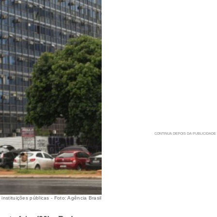
nstituições públicas - Foto: Agência Brasil