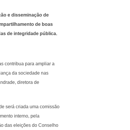
ção e disseminação de
ompartilhamento de boas
as de integridade pública.
as contribua para ampliar a
nfiança da sociedade nas
ndrade, diretora de
de será criada uma comissão
mento interno, pela
o das eleições do Conselho