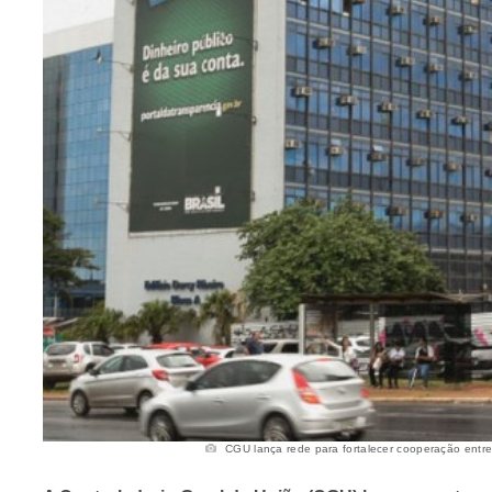
CGU lança rede para fortalecer cooperação entre i