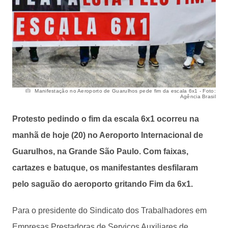
Manifestação no Aeroporto de Guarulhos pede fim da escala 6x1 - Foto:
Agência Brasil
Protesto pedindo o fim da escala 6x1 ocorreu na
manhã de hoje (20) no Aeroporto Internacional de
Guarulhos, na Grande São Paulo. Com faixas,
cartazes e batuque, os manifestantes desfilaram
pelo saguão do aeroporto gritando Fim da 6x1.
Para o presidente do Sindicato dos Trabalhadores em
Empresas Prestadoras de Serviços Auxiliares de