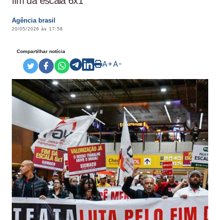
fim da escala 6x1
Agência brasil
20/05/2026 às 17:58
Compartilhar notícia
A+
A-