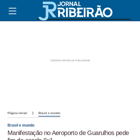
Página inicial
Brasil e mundo
Brasil e mundo
Manifestação no Aeroporto de Guarulhos pede