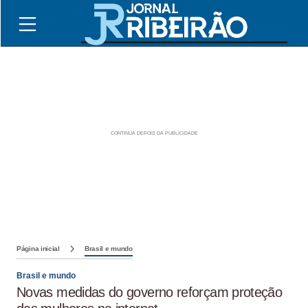
Página inicial
Brasil e mundo
Brasil e mundo
Novas medidas do governo reforçam proteção