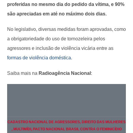
proferidas no mesmo dia do pedido da vítima, e 90%
são apreciadas em até no máximo dois dias.
No legislativo, diversas medidas foram aprovadas, como
a obrigatoriedade do uso de tornozeleira pelos
agressores e inclusão de violência vicária entre as
formas de violência doméstica
.
Saiba mais na
Radioagência Nacional
:
CADASTRO NACIONAL DE AGRESSORES
, DIREITO DAS MULHERES
, MULTIMÍDI
, PACTO NACIONAL BRASIL CONTRA O FEMINICÍDIO