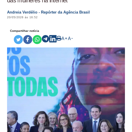
das mulheres na internet
Andreia Verdélio - Repórter da Agência Brasil
20/05/2026 às 16:52
Compartilhar notícia
A+
A-