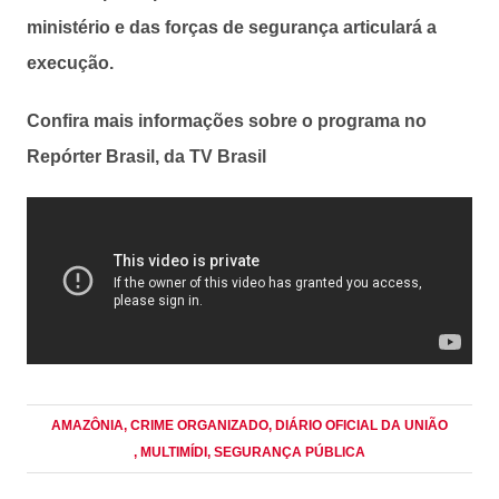
ministério e das forças de segurança articulará a
execução.
Confira mais informações sobre o programa no
Repórter Brasil, da TV Brasil
AMAZÔNIA
, CRIME ORGANIZADO
, DIÁRIO OFICIAL DA UNIÃO
, MULTIMÍDI
, SEGURANÇA PÚBLICA