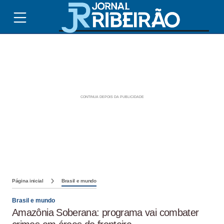
Página inicial
Brasil e mundo
Brasil e mundo
Amazônia Soberana: programa vai combater