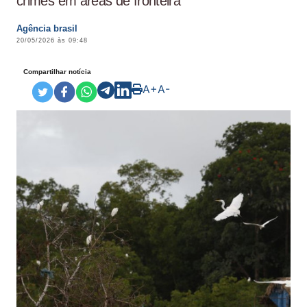
crimes em áreas de fronteira
Agência brasil
20/05/2026 às 09:48
Compartilhar notícia
A+
A-