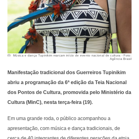
Música e dança Tupinikim marcam início de evento nacional de cultura - Foto:
Agência Brasil
Manifestação tradicional dos Guerreiros Tupinikim
abriu a programação da 6ª edição da Teia Nacional
dos Pontos de Cultura, promovida pelo Ministério da
Cultura (MinC), nesta terça-feira (19).
Em uma grande roda, o público acompanhou a
apresentação, com música e dança tradicionais, de
cerca de 40 integrantes de diferentes gerações da etnia