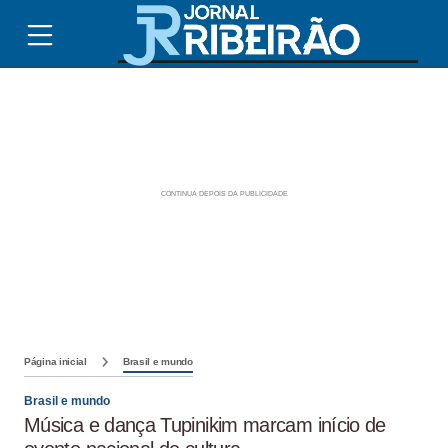
Página inicial
Brasil e mundo
Brasil e mundo
Música e dança Tupinikim marcam início de