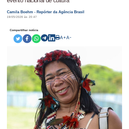
evento nacional de cultura
Camila Boehm - Repórter da Agência Brasil
19/05/2026 às 20:47
Compartilhar notícia
A+
A-