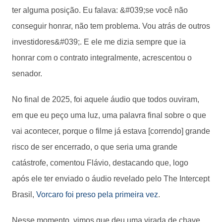
ter alguma posição. Eu falava: &#039;se você não
conseguir honrar, não tem problema. Vou atrás de outros
investidores&#039;. E ele me dizia sempre que ia
honrar com o contrato integralmente, acrescentou o
senador.
No final de 2025, foi aquele áudio que todos ouviram,
em que eu peço uma luz, uma palavra final sobre o que
vai acontecer, porque o filme já estava [correndo] grande
risco de ser encerrado, o que seria uma grande
catástrofe, comentou Flávio, destacando que, logo
após ele ter enviado o áudio revelado pelo The Intercept
Brasil,
Vorcaro foi preso pela primeira vez
.
Nesse momento, vimos que deu uma virada de chave.