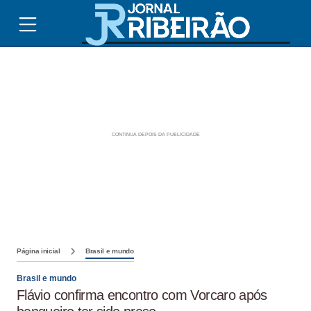
Página inicial
Brasil e mundo
Brasil e mundo
Flávio confirma encontro com Vorcaro após