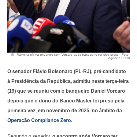
Flávio confirma encontro com Vorcaro após banqueiro ter sido preso - Foto:
Agência Brasil
O senador Flávio Bolsonaro (PL-RJ), pré-candidato
à Presidência da República, admitiu nesta terça-feira
(19) que se reuniu com o banqueiro Daniel Vorcaro
depois que o dono do Banco Master foi preso pela
primeira vez, em novembro de 2025, no âmbito da
Operação Compliance Zero
.
Segundo o senador,
o encontro após Vorcaro ter