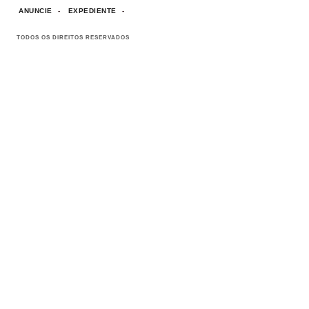
ANUNCIE
EXPEDIENTE
TODOS OS DIREITOS RESERVADOS