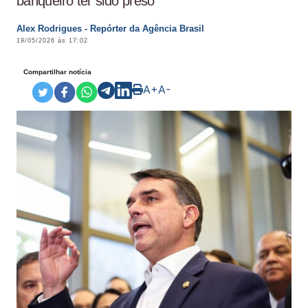
banqueiro ter sido preso
Alex Rodrigues - Repórter da Agência Brasil
19/05/2026 às 17:02
Compartilhar notícia
A+
A-