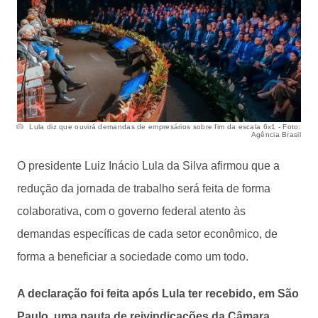
Lula diz que ouvirá demandas de empresários sobre fim da escala 6x1 - Foto:
Agência Brasil
O presidente Luiz Inácio Lula da Silva afirmou que a
redução da jornada de trabalho será feita de forma
colaborativa, com o governo federal atento às
demandas específicas de cada setor econômico, de
forma a beneficiar a sociedade como um todo.
A declaração foi feita após Lula ter recebido, em São
Paulo, uma pauta de reivindicações da Câmara