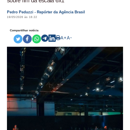
sobre fim da escala 6x1
Pedro Peduzzi - Repórter da Agência Brasil
19/05/2026 às 16:22
Compartilhar notícia
A+
A-