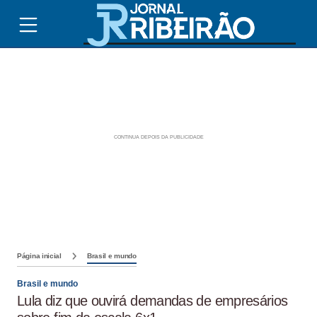
Página inicial
Brasil e mundo
Brasil e mundo
Lula diz que ouvirá demandas de empresários