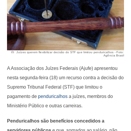
Juízes querem flexibilizar decisão do STF que limitou penduricalhos - Foto:
Agência Brasil
A Associação dos Juízes Federais (Ajufe) apresentou
nesta segunda-feira (18) um recurso contra a decisão do
Supremo Tribunal Federal (STF) que limitou o
pagamento de
penduricalhos
a juízes, membros do
Ministério Público e outras carreiras.
Penduricalhos são benefícios concedidos a
servidores públicos
e que, somados ao salário, não