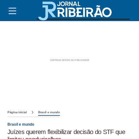
Página inicial
Brasil e mundo
Brasil e mundo
Juízes querem flexibilizar decisão do STF que