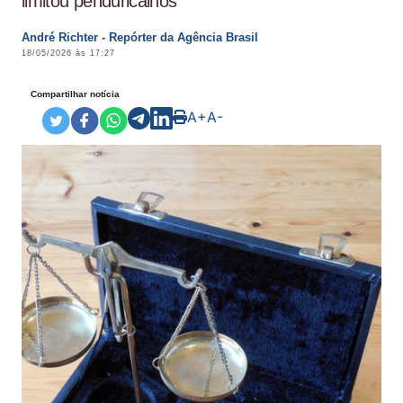
limitou penduricalhos
André Richter - Repórter da Agência Brasil
18/05/2026 às 17:27
Compartilhar notícia
A+
A-