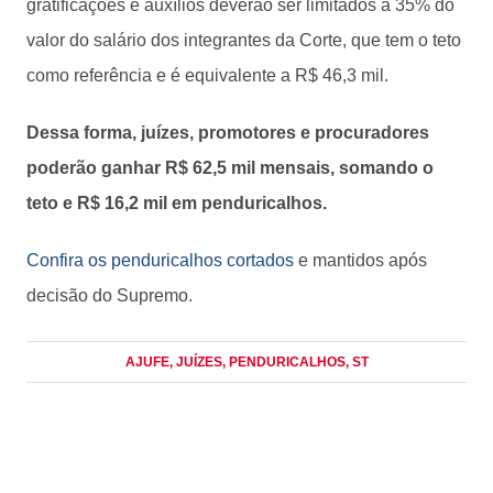
gratificações e auxílios deverão ser limitados a 35% do
valor do salário dos integrantes da Corte, que tem o teto
como referência e é equivalente a R$ 46,3 mil.
Dessa forma, juízes, promotores e procuradores
poderão ganhar R$ 62,5 mil mensais, somando o
teto e R$ 16,2 mil em penduricalhos.
Confira os penduricalhos cortados
e mantidos após
decisão do Supremo.
AJUFE
, JUÍZES
, PENDURICALHOS
, ST