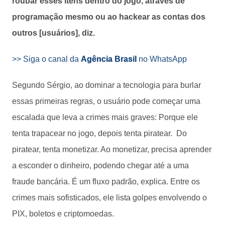
roubar esses itens dentro do jogo, através de
programação mesmo ou ao hackear as contas dos
outros [usuários], diz.
>> Siga o canal da
Agência Brasil
no WhatsApp
Segundo Sérgio, ao dominar a tecnologia para burlar
essas primeiras regras, o usuário pode começar uma
escalada que leva a crimes mais graves: Porque ele
tenta trapacear no jogo, depois tenta piratear. Do
piratear, tenta monetizar. Ao monetizar, precisa aprender
a esconder o dinheiro, podendo chegar até a uma
fraude bancária. É um fluxo padrão, explica. Entre os
crimes mais sofisticados, ele lista golpes envolvendo o
PIX, boletos e criptomoedas.