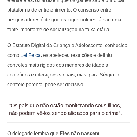
e entre eles, 82% dizem que os games são a principal
plataforma de entretenimento. O consenso entre
pesquisadores é de que os jogos onlines já são uma
fonte importante de socialização na faixa etária.
O Estatuto Digital da Criança e Adolescente, conhecida
como
Lei Felca
, estabeleceu restrições e definiu
controles mais rígidos dos menores de idade a
conteúdos e interações virtuais, mas, para Sérgio, o
controle parental pode ser decisivo.
"Os pais que não estão monitorando seus filhos,
não podem vê-los sendo aliciados para o crime".
O delegado lembra que
Eles não nascem