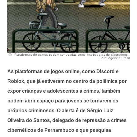
Plataformas de games podem ser usadas como incubadoras de cibercrimes -
Foto: Agência Brasil
As plataformas de jogos online, como Discord e
Roblox, que já estiveram no centro da polêmica por
expor crianças e adolescentes a crimes, também
podem abrir espaço para jovens se tornarem os
próprios criminosos. O alerta é de Sérgio Luiz
Oliveira do Santos, delegado de repressão a crimes
cibernéticos de Pernambuco e que pesquisa