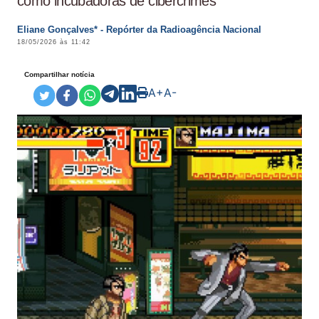
como incubadoras de cibercrimes
Eliane Gonçalves* - Repórter da Radioagência Nacional
18/05/2026 às 11:42
Compartilhar notícia
A+
A-