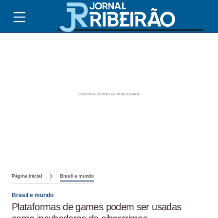
Página inicial
Brasil e mundo
Brasil e mundo
Plataformas de games podem ser usadas