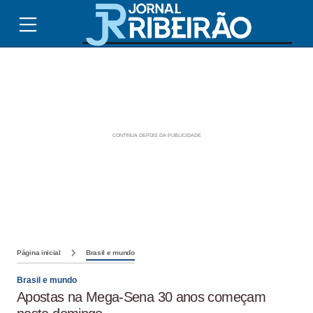
Página inicial
Brasil e mundo
Brasil e mundo
Apostas na Mega-Sena 30 anos começam