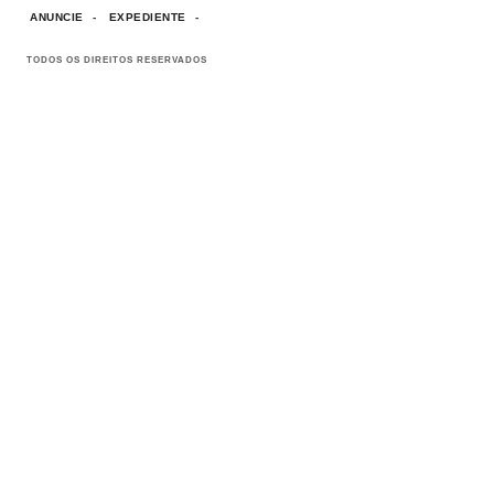
ANUNCIE
EXPEDIENTE
TODOS OS DIREITOS RESERVADOS