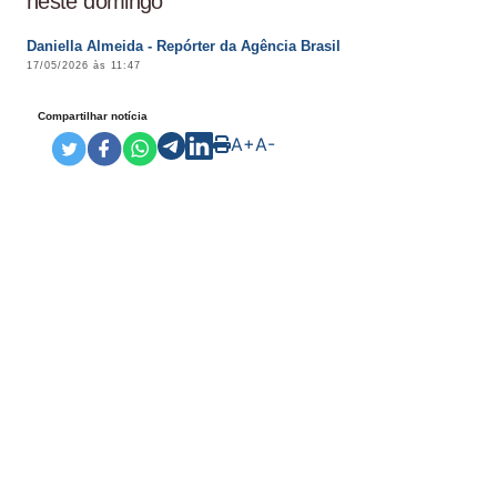
neste domingo
Daniella Almeida - Repórter da Agência Brasil
17/05/2026 às 11:47
Compartilhar notícia
A+
A-