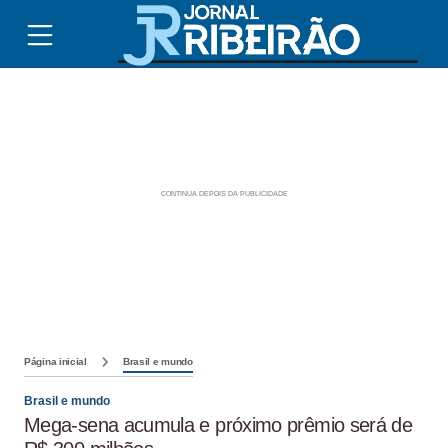
Página inicial
Brasil e mundo
Brasil e mundo
Mega-sena acumula e próximo prêmio será de