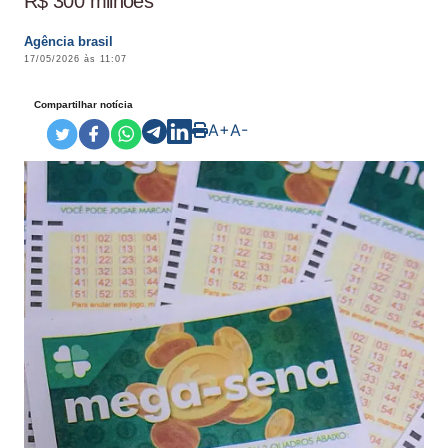
R$ 300 milhões
Agência brasil
17/05/2026 às 11:07
Compartilhar notícia
A+
A-