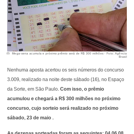
Mega-sena acumula e próximo prêmio será de R$ 300 milhões - Foto: Agência
Brasil
Nenhuma aposta acertou os seis números do concurso
3.009, realizado na noite deste sábado (16), no Espaço
da Sorte, em São Paulo.
Com isso, o prêmio
acumulou e chegará a R$ 300 milhões no próximo
concurso, cujo sorteio será realizado no próximo
sábado, 23 de maio .
As dezenas sorteadas foram as seguintes: 04 06 08